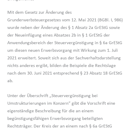
Mit dem Gesetz zur Änderung des
Grunderwerbsteuergesetzes vom 12. Mai 2021 (BGBl. I, 986)
wurde neben der Änderung des § 1 Absatz 2a GrEStG sowie
der Neueinfügung eines Absatzes 2b in § 1 GrEStG der
Anwendungsbereich der Steuervergünstigung in § 6a GrEStG
um diesen neuen Erwerbsvorgang mit Wirkung zum 1. Juli
2021 erweitert. Soweit sich aus der Sachverhaltsdarstellung
nichts anderes ergibt, bilden die Beispiele die Rechtslage
nach dem 30. Juni 2021 entsprechend § 23 Absatz 18 GrEStG
ab.
Unter der Überschrift „Steuervergünstigung bei
Umstrukturierungen im Konzern“ gibt die Vorschrift eine
eigenständige Beschreibung für die an einem
begünstigungsfähigen Erwerbsvorgang beteiligten
Rechtsträger. Der Kreis der an einem nach § 6a GrEStG