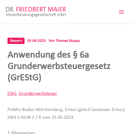
Zum
Inhalt
springen
Steuern
05.06.2023
Von
Thomas Stuppy
Anwendung des § 6a
Grunderwerbsteuergesetz
(GrEStG)
EStG
,
Grunderwerbsteuer
FinMin Baden-Württemberg, Erlass (gleich lautender Erlass)
FM3 S-4518-1 / 8 vom 25.05.2023
1 Allgemeines