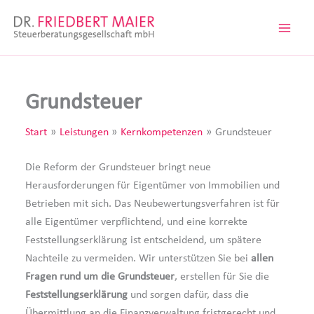
Zum
Inhalt
springen
Grundsteuer
Start
Leistungen
Kernkompetenzen
Grundsteuer
Die Reform der Grundsteuer bringt neue
Herausforderungen für Eigentümer von Immobilien und
Betrieben mit sich. Das Neubewertungsverfahren ist für
alle Eigentümer verpflichtend, und eine korrekte
Feststellungserklärung ist entscheidend, um spätere
Nachteile zu vermeiden. Wir unterstützen Sie bei
allen
Fragen rund um die Grundsteuer
, erstellen für Sie die
Feststellungserklärung
und sorgen dafür, dass die
Übermittlung an die Finanzverwaltung fristgerecht und