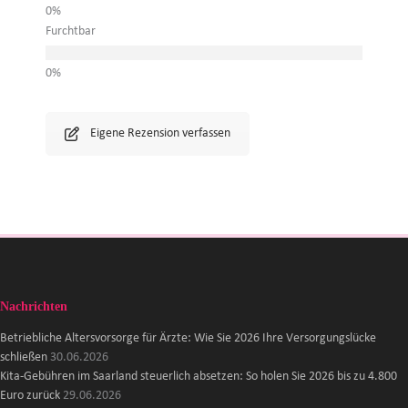
Furchtbar
Eigene Rezension verfassen
Nachrichten
Betriebliche Altersvorsorge für Ärzte: Wie Sie 2026 Ihre Versorgungslücke
schließen
30.06.2026
Kita-Gebühren im Saarland steuerlich absetzen: So holen Sie 2026 bis zu 4.800
Euro zurück
29.06.2026