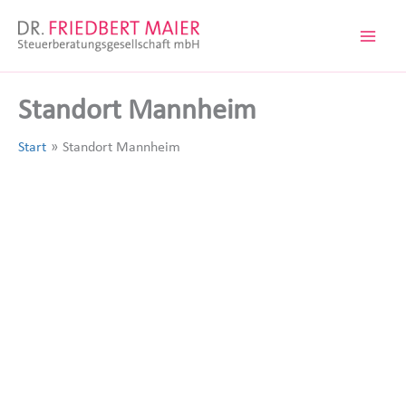
Zum
Inhalt
springen
Standort Mannheim
Start
Standort Mannheim