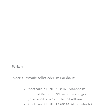
Parken:
In der Kunstraße selbst oder im Parkhaus:
Stadthaus N1, N1, 3 68161 Mannheim, ,
Ein- und Ausfahrt: N1: in der verlängerten
„Breiten Straße“ vor dem Stadthaus
Stadthaus N2: N2, 14 68161 Mannheim N2: