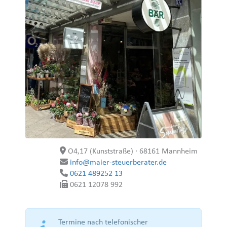
O4,17 (Kunststraße) · 68161 Mannheim
info@maier-steuerberater.de
0621 489252 13
0621 12078 992
Termine nach telefonischer