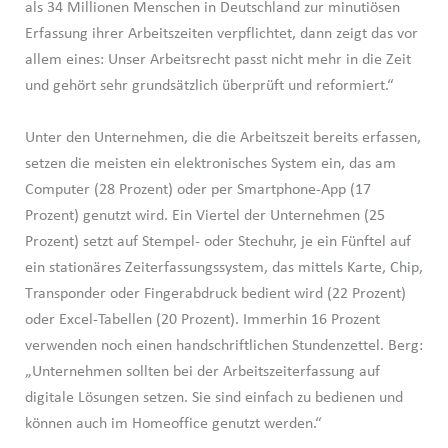
als 34 Millionen Menschen in Deutschland zur minutiösen
Erfassung ihrer Arbeitszeiten verpflichtet, dann zeigt das vor
allem eines: Unser Arbeitsrecht passt nicht mehr in die Zeit
und gehört sehr grundsätzlich überprüft und reformiert.“
Unter den Unternehmen, die die Arbeitszeit bereits erfassen,
setzen die meisten ein elektronisches System ein, das am
Computer (28 Prozent) oder per Smartphone-App (17
Prozent) genutzt wird. Ein Viertel der Unternehmen (25
Prozent) setzt auf Stempel- oder Stechuhr, je ein Fünftel auf
ein stationäres Zeiterfassungssystem, das mittels Karte, Chip,
Transponder oder Fingerabdruck bedient wird (22 Prozent)
oder Excel-Tabellen (20 Prozent). Immerhin 16 Prozent
verwenden noch einen handschriftlichen Stundenzettel. Berg:
„Unternehmen sollten bei der Arbeitszeiterfassung auf
digitale Lösungen setzen. Sie sind einfach zu bedienen und
können auch im Homeoffice genutzt werden.“