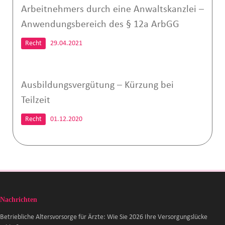
Arbeitnehmers durch eine Anwaltskanzlei –
Anwendungsbereich des § 12a ArbGG
Recht
29.04.2021
Ausbildungsvergütung – Kürzung bei
Teilzeit
Recht
01.12.2020
Nachrichten
Betriebliche Altersvorsorge für Ärzte: Wie Sie 2026 Ihre Versorgungslücke