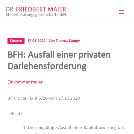
Zum
Inhalt
springen
Steuern
17.06.2021
Von
Thomas Stuppy
BFH: Ausfall einer privaten
Darlehensforderung
Einkommensteuer
BFH, Urteil IX R 5/20 vom 27.10.2020
Leitsatz
Der endgültige Ausfall einer Kapitalforderung i. S.