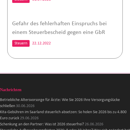
Gefahr des fehlerhaften Einspruchs bei
einem Steuerbescheid gegen eine GbR
Steuern
22.12.2022
Nachrichten
Betriebliche Altersvorsorge für Ärzte: Wie Sie 2026 Ihre Versorgungslücke
schließen
30.06.2026
Kita-Gebühren im Saarland steuerlich absetzen: So holen Sie 2026 bis zu 4.800
Euro zurück
29.06.2026
Schenkung an den Partner: Was ist 2026 steuerfrei?
26.06.2026