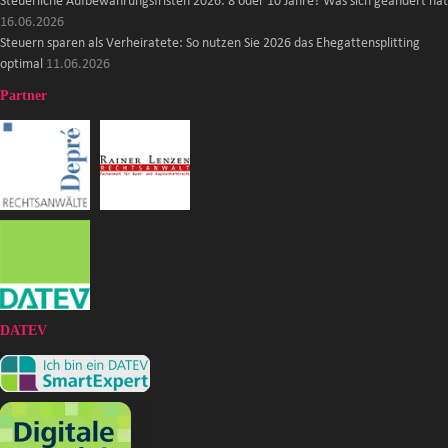
Steuerliche Aufbewahrungsfristen 2026: 8 oder 10 Jahre? Was sich geändert hat
16.06.2026
Steuern sparen als Verheiratete: So nutzen Sie 2026 das Ehegattensplitting
optimal
11.06.2026
Partner
DATEV