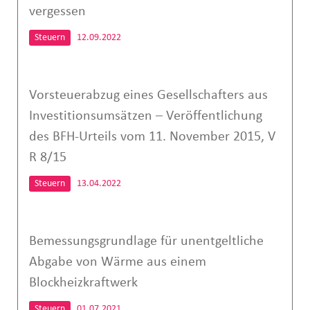
vergessen
Steuern
12.09.2022
Vorsteuerabzug eines Gesellschafters aus
Investitionsumsätzen – Veröffentlichung
des BFH-Urteils vom 11. November 2015, V
R 8/15
Steuern
13.04.2022
Bemessungsgrundlage für unentgeltliche
Abgabe von Wärme aus einem
Blockheizkraftwerk
Steuern
01.07.2021