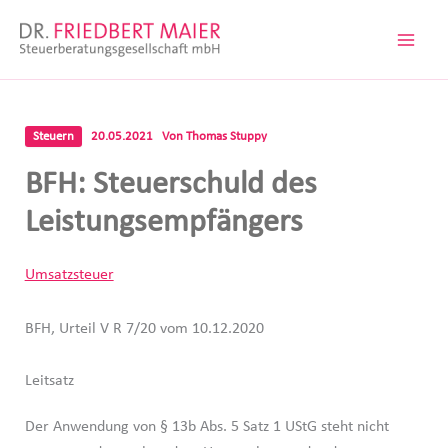
Zum
Inhalt
springen
Steuern
20.05.2021
Von
Thomas Stuppy
BFH: Steuerschuld des
Leistungsempfängers
Umsatzsteuer
BFH, Urteil V R 7/20 vom 10.12.2020
Leitsatz
Der Anwendung von § 13b Abs. 5 Satz 1 UStG steht nicht