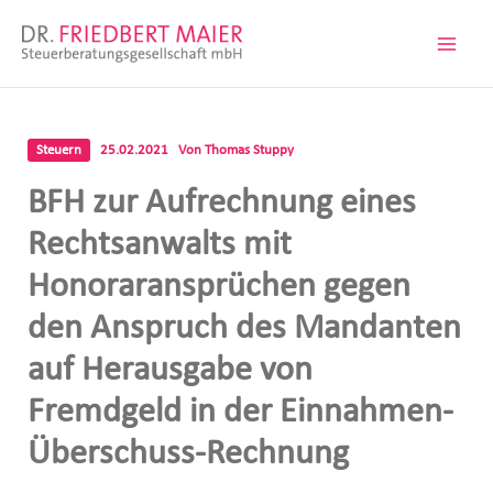
Zum
Inhalt
springen
Steuern
25.02.2021
Von
Thomas Stuppy
BFH zur Aufrechnung eines
Rechtsanwalts mit
Honoraransprüchen gegen
den Anspruch des Mandanten
auf Herausgabe von
Fremdgeld in der Einnahmen-
Überschuss-Rechnung