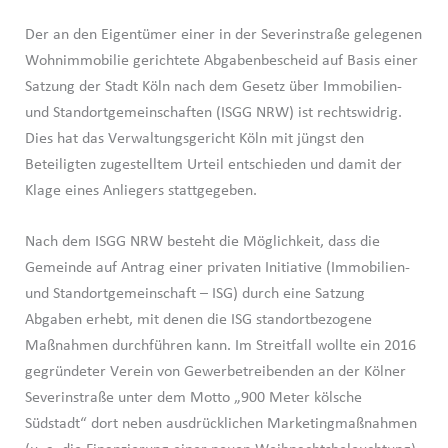
Der an den Eigentümer einer in der Severinstraße gelegenen
Wohnimmobilie gerichtete Abgabenbescheid auf Basis einer
Satzung der Stadt Köln nach dem Gesetz über Immobilien-
und Standortgemeinschaften (ISGG NRW) ist rechtswidrig.
Dies hat das Verwaltungsgericht Köln mit jüngst den
Beteiligten zugestelltem Urteil entschieden und damit der
Klage eines Anliegers stattgegeben.
Nach dem ISGG NRW besteht die Möglichkeit, dass die
Gemeinde auf Antrag einer privaten Initiative (Immobilien-
und Standortgemeinschaft – ISG) durch eine Satzung
Abgaben erhebt, mit denen die ISG standortbezogene
Maßnahmen durchführen kann. Im Streitfall wollte ein 2016
gegründeter Verein von Gewerbetreibenden an der Kölner
Severinstraße unter dem Motto „900 Meter kölsche
Südstadt“ dort neben ausdrücklichen Marketingmaßnahmen