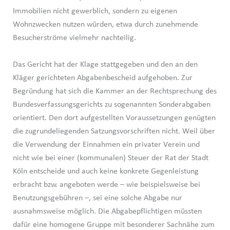
Immobilien nicht gewerblich, sondern zu eigenen
Wohnzwecken nutzen würden, etwa durch zunehmende
Besucherströme vielmehr nachteilig.
Das Gericht hat der Klage stattgegeben und den an den
Kläger gerichteten Abgabenbescheid aufgehoben. Zur
Begründung hat sich die Kammer an der Rechtsprechung des
Bundesverfassungsgerichts zu sogenannten Sonderabgaben
orientiert. Den dort aufgestellten Voraussetzungen genügten
die zugrundeliegenden Satzungsvorschriften nicht. Weil über
die Verwendung der Einnahmen ein privater Verein und
nicht wie bei einer (kommunalen) Steuer der Rat der Stadt
Köln entscheide und auch keine konkrete Gegenleistung
erbracht bzw. angeboten werde – wie beispielsweise bei
Benutzungsgebühren –, sei eine solche Abgabe nur
ausnahmsweise möglich. Die Abgabepflichtigen müssten
dafür eine homogene Gruppe mit besonderer Sachnähe zum