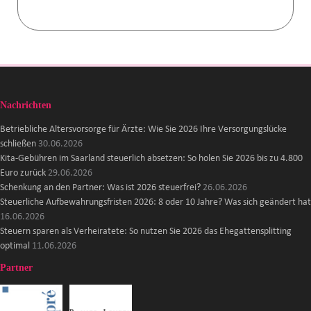
Nachrichten
Betriebliche Altersvorsorge für Ärzte: Wie Sie 2026 Ihre Versorgungslücke
schließen
30.06.2026
Kita-Gebühren im Saarland steuerlich absetzen: So holen Sie 2026 bis zu 4.800
Euro zurück
29.06.2026
Schenkung an den Partner: Was ist 2026 steuerfrei?
26.06.2026
Steuerliche Aufbewahrungsfristen 2026: 8 oder 10 Jahre? Was sich geändert hat
16.06.2026
Steuern sparen als Verheiratete: So nutzen Sie 2026 das Ehegattensplitting
optimal
11.06.2026
Partner