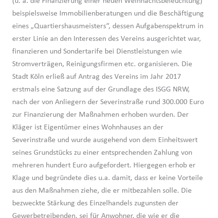
(u. a. die Finanzierung einer neuen Weihnachtsbeleuchtung)
beispielsweise Immobilienberatungen und die Beschäftigung
eines „Quartiershausmeisters“, dessen Aufgabenspektrum in
erster Linie an den Interessen des Vereins ausgerichtet war,
finanzieren und Sondertarife bei Dienstleistungen wie
Stromverträgen, Reinigungsfirmen etc. organisieren. Die
Stadt Köln erließ auf Antrag des Vereins im Jahr 2017
erstmals eine Satzung auf der Grundlage des ISGG NRW,
nach der von Anliegern der Severinstraße rund 300.000 Euro
zur Finanzierung der Maßnahmen erhoben wurden. Der
Kläger ist Eigentümer eines Wohnhauses an der
Severinstraße und wurde ausgehend von dem Einheitswert
seines Grundstücks zu einer entsprechenden Zahlung von
mehreren hundert Euro aufgefordert. Hiergegen erhob er
Klage und begründete dies u.a. damit, dass er keine Vorteile
aus den Maßnahmen ziehe, die er mitbezahlen solle. Die
bezweckte Stärkung des Einzelhandels zugunsten der
Gewerbetreibenden, sei für Anwohner, die wie er die