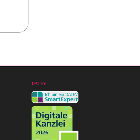
DATEV