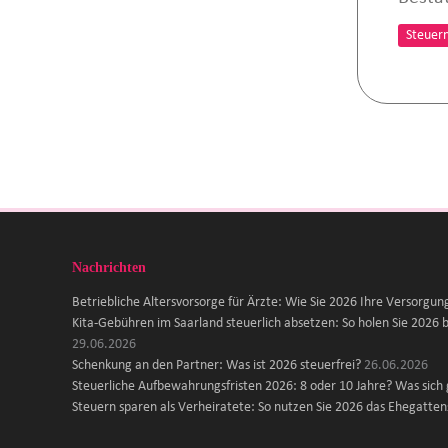
Steuer
Nachrichten
Betriebliche Altersvorsorge für Ärzte: Wie Sie 2026 Ihre Versorgun
Kita-Gebühren im Saarland steuerlich absetzen: So holen Sie 2026 b
29.06.2026
Schenkung an den Partner: Was ist 2026 steuerfrei?
26.06.2026
Steuerliche Aufbewahrungsfristen 2026: 8 oder 10 Jahre? Was sich
Steuern sparen als Verheiratete: So nutzen Sie 2026 das Ehegattens