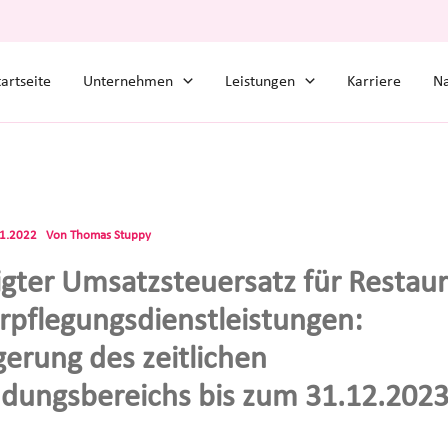
tartseite
Unternehmen
Leistungen
Karriere
Na
11.2022
Von
Thomas Stuppy
gter Umsatzsteuersatz für Restaur
rpflegungsdienstleistungen:
gerung des zeitlichen
ungsbereichs bis zum 31.12.202