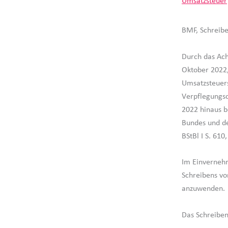
Umsatzsteuer
BMF, Schreibe
Durch das Ach
Oktober 2022,
Umsatzsteuers
Verpflegungs
2022 hinaus b
Bundes und de
BStBl I S. 61
Im Einverneh
Schreibens vom
anzuwenden.
Das Schreiben 