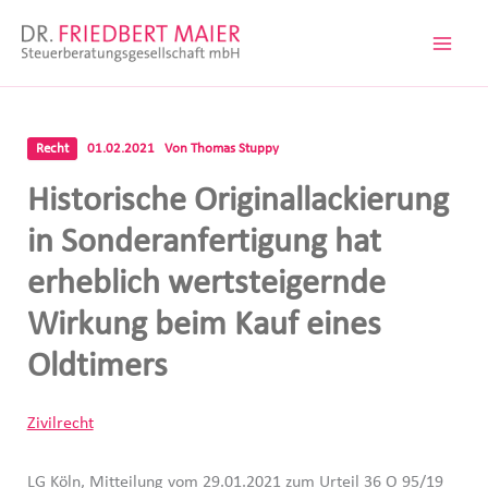
Zum
Inhalt
springen
Recht
01.02.2021
Von
Thomas Stuppy
Historische Originallackierung
in Sonderanfertigung hat
erheblich wertsteigernde
Wirkung beim Kauf eines
Oldtimers
Zivilrecht
LG Köln, Mitteilung vom 29.01.2021 zum Urteil 36 O 95/19