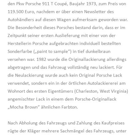
den Pkw Porsche 911 T Coupé, Baujahr 1973, zum Preis von
119.500 Euro, nachdem er über einen Newsletter des
Autohändlers auf diesen Wagen aufmerksam geworden war.
Die Besonderheit dieses Porsches bestand darin, dass er im
Zeitpunkt seiner ersten Auslieferung mit einer von der
Herstellerin Porsche aufgebrachten individuell bestellten
Sonderfarbe („paint to sample“) in tief dunkelbraun
versehen war. 1982 wurde die Originallackierung allerdings
abgetragen und das Fahrzeug vollständig neu lackiert. Für
die Neulackierung wurde auch kein Original Porsche Lack
verwendet, sondern ein in der örtlichen Autolackiererei am
Wohnort des ersten Eigentümers (Charleston, West Virginia)
angemischter Lack in einem dem Porsche-Originallack
„Mocha Brown“ ähnlichen Farbton.
Nach Abholung des Fahrzeugs und Zahlung des Kaufpreises
rügte der Kläger mehrere Sachmängel des Fahrzeugs, unter