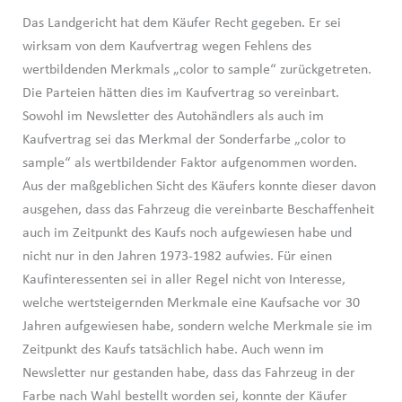
Das Landgericht hat dem Käufer Recht gegeben. Er sei
wirksam von dem Kaufvertrag wegen Fehlens des
wertbildenden Merkmals „color to sample“ zurückgetreten.
Die Parteien hätten dies im Kaufvertrag so vereinbart.
Sowohl im Newsletter des Autohändlers als auch im
Kaufvertrag sei das Merkmal der Sonderfarbe „color to
sample“ als wertbildender Faktor aufgenommen worden.
Aus der maßgeblichen Sicht des Käufers konnte dieser davon
ausgehen, dass das Fahrzeug die vereinbarte Beschaffenheit
auch im Zeitpunkt des Kaufs noch aufgewiesen habe und
nicht nur in den Jahren 1973-1982 aufwies. Für einen
Kaufinteressenten sei in aller Regel nicht von Interesse,
welche wertsteigernden Merkmale eine Kaufsache vor 30
Jahren aufgewiesen habe, sondern welche Merkmale sie im
Zeitpunkt des Kaufs tatsächlich habe. Auch wenn im
Newsletter nur gestanden habe, dass das Fahrzeug in der
Farbe nach Wahl bestellt worden sei, konnte der Käufer