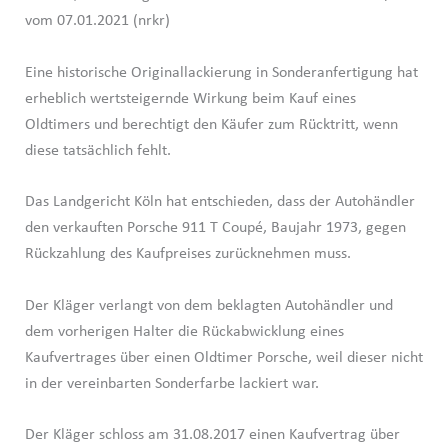
vom 07.01.2021 (nrkr)
Eine historische Originallackierung in Sonderanfertigung hat
erheblich wertsteigernde Wirkung beim Kauf eines
Oldtimers und berechtigt den Käufer zum Rücktritt, wenn
diese tatsächlich fehlt.
Das Landgericht Köln hat entschieden, dass der Autohändler
den verkauften Porsche 911 T Coupé, Baujahr 1973, gegen
Rückzahlung des Kaufpreises zurücknehmen muss.
Der Kläger verlangt von dem beklagten Autohändler und
dem vorherigen Halter die Rückabwicklung eines
Kaufvertrages über einen Oldtimer Porsche, weil dieser nicht
in der vereinbarten Sonderfarbe lackiert war.
Der Kläger schloss am 31.08.2017 einen Kaufvertrag über