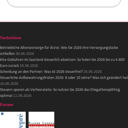
Nachrichten
Betriebliche Altersvorsorge für Ärzte: Wie Sie 2026 Ihre Versorgungslücke
schließen
30.06.2026
Kita-Gebühren im Saarland steuerlich absetzen: So holen Sie 2026 bis zu 4.800
Euro zurück
29.06.2026
Schenkung an den Partner: Was ist 2026 steuerfrei?
26.06.2026
Steuerliche Aufbewahrungsfristen 2026: 8 oder 10 Jahre? Was sich geändert hat
16.06.2026
Steuern sparen als Verheiratete: So nutzen Sie 2026 das Ehegattensplitting
optimal
11.06.2026
Partner