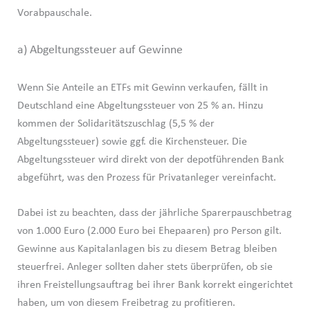
Vorabpauschale.
a) Abgeltungssteuer auf Gewinne
Wenn Sie Anteile an ETFs mit Gewinn verkaufen, fällt in
Deutschland eine Abgeltungssteuer von 25 % an. Hinzu
kommen der Solidaritätszuschlag (5,5 % der
Abgeltungssteuer) sowie ggf. die Kirchensteuer. Die
Abgeltungssteuer wird direkt von der depotführenden Bank
abgeführt, was den Prozess für Privatanleger vereinfacht.
Dabei ist zu beachten, dass der jährliche Sparerpauschbetrag
von 1.000 Euro (2.000 Euro bei Ehepaaren) pro Person gilt.
Gewinne aus Kapitalanlagen bis zu diesem Betrag bleiben
steuerfrei. Anleger sollten daher stets überprüfen, ob sie
ihren Freistellungsauftrag bei ihrer Bank korrekt eingerichtet
haben, um von diesem Freibetrag zu profitieren.