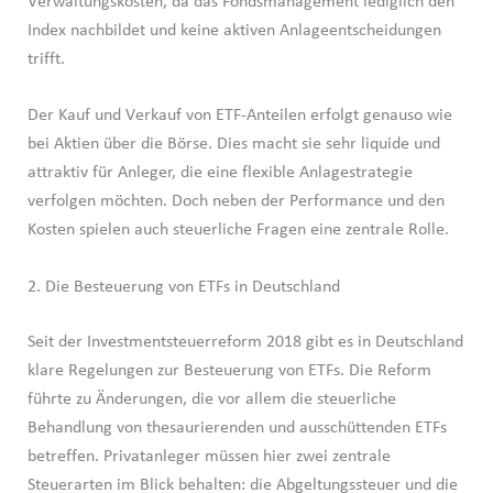
Verwaltungskosten, da das Fondsmanagement lediglich den
Index nachbildet und keine aktiven Anlageentscheidungen
trifft.
Der Kauf und Verkauf von ETF-Anteilen erfolgt genauso wie
bei Aktien über die Börse. Dies macht sie sehr liquide und
attraktiv für Anleger, die eine flexible Anlagestrategie
verfolgen möchten. Doch neben der Performance und den
Kosten spielen auch steuerliche Fragen eine zentrale Rolle.
2. Die Besteuerung von ETFs in Deutschland
Seit der Investmentsteuerreform 2018 gibt es in Deutschland
klare Regelungen zur Besteuerung von ETFs. Die Reform
führte zu Änderungen, die vor allem die steuerliche
Behandlung von thesaurierenden und ausschüttenden ETFs
betreffen. Privatanleger müssen hier zwei zentrale
Steuerarten im Blick behalten: die Abgeltungssteuer und die