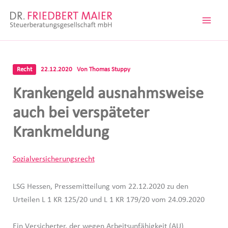
Zum
Inhalt
springen
Recht
22.12.2020
Von
Thomas Stuppy
Krankengeld ausnahmsweise
auch bei verspäteter
Krankmeldung
Sozialversicherungsrecht
LSG Hessen, Pressemitteilung vom 22.12.2020 zu den
Urteilen L 1 KR 125/20 und L 1 KR 179/20 vom 24.09.2020
Ein Versicherter, der wegen Arbeitsunfähigkeit (AU)