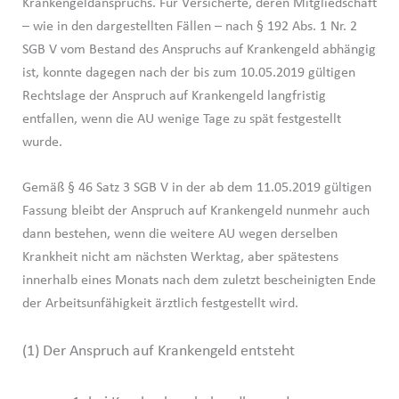
Krankengeldanspruchs. Für Versicherte, deren Mitgliedschaft
– wie in den dargestellten Fällen – nach § 192 Abs. 1 Nr. 2
SGB V vom Bestand des Anspruchs auf Krankengeld abhängig
ist, konnte dagegen nach der bis zum 10.05.2019 gültigen
Rechtslage der Anspruch auf Krankengeld langfristig
entfallen, wenn die AU wenige Tage zu spät festgestellt
wurde.
Gemäß § 46 Satz 3 SGB V in der ab dem 11.05.2019 gültigen
Fassung bleibt der Anspruch auf Krankengeld nunmehr auch
dann bestehen, wenn die weitere AU wegen derselben
Krankheit nicht am nächsten Werktag, aber spätestens
innerhalb eines Monats nach dem zuletzt bescheinigten Ende
der Arbeitsunfähigkeit ärztlich festgestellt wird.
(1) Der Anspruch auf Krankengeld entsteht