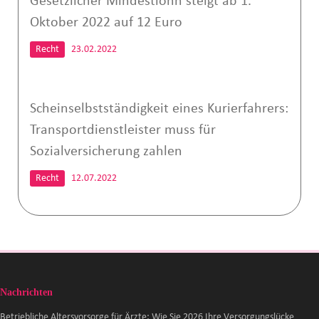
Gesetzlicher Mindestlohn steigt ab 1.
Oktober 2022 auf 12 Euro
Recht
23.02.2022
Scheinselbstständigkeit eines Kurierfahrers:
Transportdienstleister muss für
Sozialversicherung zahlen
Recht
12.07.2022
Nachrichten
Betriebliche Altersvorsorge für Ärzte: Wie Sie 2026 Ihre Versorgungslücke