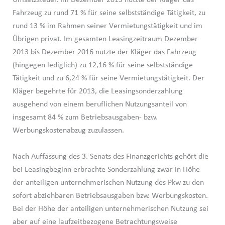
Umsatzsteuer. Im Dezember 2013 nutzte der Kläger das
Fahrzeug zu rund 71 % für seine selbstständige Tätigkeit, zu
rund 13 % im Rahmen seiner Vermietungstätigkeit und im
Übrigen privat. Im gesamten Leasingzeitraum Dezember
2013 bis Dezember 2016 nutzte der Kläger das Fahrzeug
(hingegen lediglich) zu 12,16 % für seine selbstständige
Tätigkeit und zu 6,24 % für seine Vermietungstätigkeit. Der
Kläger begehrte für 2013, die Leasingsonderzahlung
ausgehend von einem beruflichen Nutzungsanteil von
insgesamt 84 % zum Betriebsausgaben- bzw.
Werbungskostenabzug zuzulassen.
Nach Auffassung des 3. Senats des Finanzgerichts gehört die
bei Leasingbeginn erbrachte Sonderzahlung zwar in Höhe
der anteiligen unternehmerischen Nutzung des Pkw zu den
sofort abziehbaren Betriebsausgaben bzw. Werbungskosten.
Bei der Höhe der anteiligen unternehmerischen Nutzung sei
aber auf eine laufzeitbezogene Betrachtungsweise