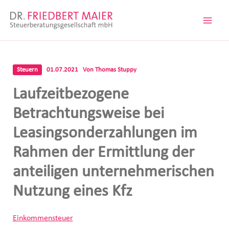
Zum
Inhalt
springen
Steuern
01.07.2021
Von
Thomas Stuppy
Laufzeitbezogene
Betrachtungsweise bei
Leasingsonderzahlungen im
Rahmen der Ermittlung der
anteiligen unternehmerischen
Nutzung eines Kfz
Einkommensteuer