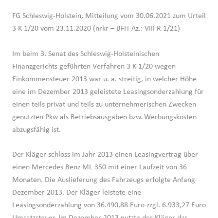
FG Schleswig-Holstein, Mitteilung vom 30.06.2021 zum Urteil
3 K 1/20 vom 23.11.2020 (nrkr – BFH-Az.: VIII R 1/21)
Im beim 3. Senat des Schleswig-Holsteinischen
Finanzgerichts geführten Verfahren 3 K 1/20 wegen
Einkommensteuer 2013 war u. a. streitig, in welcher Höhe
eine im Dezember 2013 geleistete Leasingsonderzahlung für
einen teils privat und teils zu unternehmerischen Zwecken
genutzten Pkw als Betriebsausgaben bzw. Werbungskosten
abzugsfähig ist.
Der Kläger schloss im Jahr 2013 einen Leasingvertrag über
einen Mercedes Benz ML 350 mit einer Laufzeit von 36
Monaten. Die Auslieferung des Fahrzeugs erfolgte Anfang
Dezember 2013. Der Kläger leistete eine
Leasingsonderzahlung von 36.490,88 Euro zzgl. 6.933,27 Euro