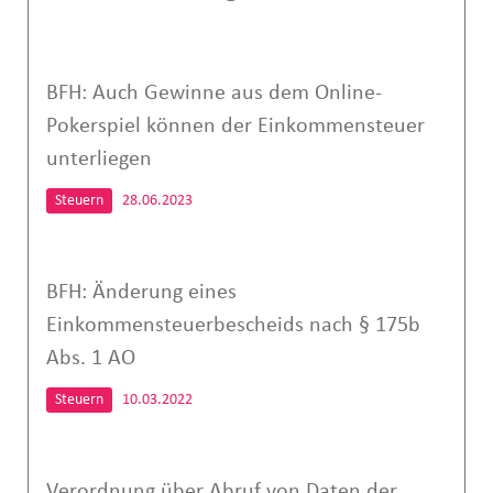
BFH: Auch Gewinne aus dem Online-
Pokerspiel können der Einkommensteuer
unterliegen
Steuern
28.06.2023
BFH: Änderung eines
Einkommensteuerbescheids nach § 175b
Abs. 1 AO
Steuern
10.03.2022
Verordnung über Abruf von Daten der