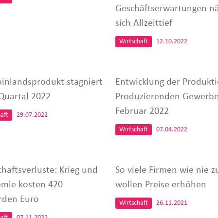
Geschäftserwartungen n
sich Allzeittief
Wirtschaft
12.10.2022
oinlandsprodukt stagniert
Entwicklung der Produkt
 Quartal 2022
Produzierenden Gewerbe
Februar 2022
aft
29.07.2022
Wirtschaft
07.04.2022
chaftsverluste: Krieg und
So viele Firmen wie nie z
mie kosten 420
wollen Preise erhöhen
arden Euro
Wirtschaft
26.11.2021
aft
07.11.2022