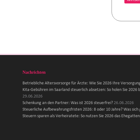
Nachrichten
Betriebliche Altersvorsorge für Ärzte: Wie Sie 2026 Ihre Versorgun
Kita-Gebühren im Saarland steuerlich absetzen: So holen Sie 2026 b
29.06.2026
Schenkung an den Partner: Was ist 2026 steuerfrei?
26.06.2026
Steuerliche Aufbewahrungsfristen 2026: 8 oder 10 Jahre? Was sich
Steuern sparen als Verheiratete: So nutzen Sie 2026 das Ehegattens