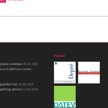
Partner
gslücke schließen
30.06.2026
is zu 4.800 Euro zurück
 geändert hat
16.06.2026
plitting optimal
11.06.2026