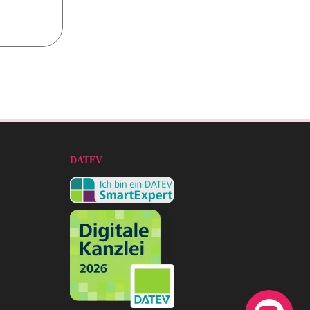
DATEV