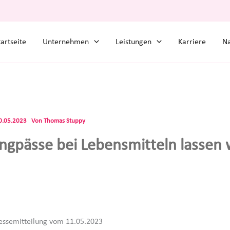
tartseite
Unternehmen
Leistungen
Karriere
Na
0.05.2023
Von
Thomas Stuppy
engpässe bei Lebensmitteln lassen 
Pressemitteilung vom 11.05.2023