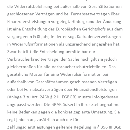
die Widerrufsbelehrung bei außerhalb von Geschäftsräumen
geschlossenen Verträgen und bei Fernabsatzverträgen über
Finanzdienstleistungen vorgelegt. Hintergrund der Änderung
ist eine Entscheidung des Europäischen Gerichtshofs aus dem
vergangenen Frühjahr, in der er sog. Kaskadenverweisungen
in Widerrufsinformationen als unzureichend angesehen hat.
Zwar betrifft die Entscheidung unmittelbar nur
Verbraucherkreditverträge, der Sache nach gilt sie jedoch
gleichermaßen für alle Verbraucherschutzrichtlinien. Das
gesetzliche Muster für eine Widerrufsinformation bei
außerhalb von Geschäftsräumen geschlossenen Verträgen
oder bei Fernabsatzverträgen über Finanzdienstleistungen
(Anlage 3 zu Art. 246b § 2 III EGBGB) musste infolgedessen
angepasst werden. Die BRAK äußert in ihrer Stellungnahme
keine Bedenken gegen die konkret geplante Umsetzung. Sie
regt jedoch an, zusätzlich auch die für
Zahlungsdienstleistungen geltende Regelung in § 356 III BGB