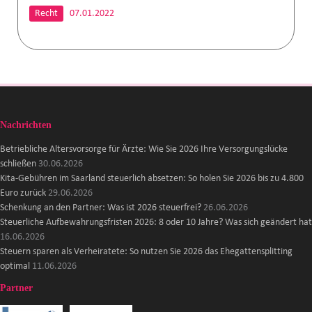
Recht
07.01.2022
Nachrichten
Betriebliche Altersvorsorge für Ärzte: Wie Sie 2026 Ihre Versorgungslücke
schließen
30.06.2026
Kita-Gebühren im Saarland steuerlich absetzen: So holen Sie 2026 bis zu 4.800
Euro zurück
29.06.2026
Schenkung an den Partner: Was ist 2026 steuerfrei?
26.06.2026
Steuerliche Aufbewahrungsfristen 2026: 8 oder 10 Jahre? Was sich geändert hat
16.06.2026
Steuern sparen als Verheiratete: So nutzen Sie 2026 das Ehegattensplitting
optimal
11.06.2026
Partner