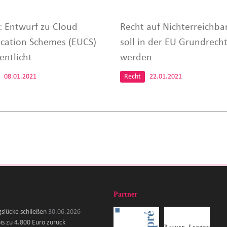
: Entwurf zu Cloud
Recht auf Nichterreichbar
fication Schemes (EUCS)
soll in der EU Grundrech
entlicht
werden
08.01.2021
Recht
22.01.2021
Partner
gslücke schließen
30.06.2026
is zu 4.800 Euro zurück