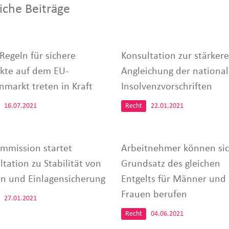
iche Beiträge
Regeln für sichere
Konsultation zur stärker
kte auf dem EU-
Angleichung der nationa
nmarkt treten in Kraft
Insolvenzvorschriften
16.07.2021
Recht
22.01.2021
mmission startet
Arbeitnehmer können sic
tation zu Stabilität von
Grundsatz des gleichen
n und Einlagensicherung
Entgelts für Männer und
Frauen berufen
27.01.2021
Recht
04.06.2021