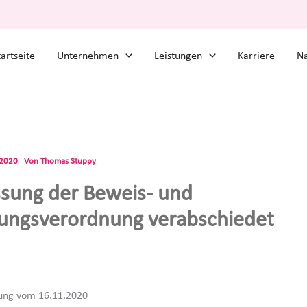
tartseite
Unternehmen
Leistungen
Karriere
Na
.2020
Von
Thomas Stuppy
sung der Beweis- und
lungsverordnung verabschiedet
lung vom 16.11.2020