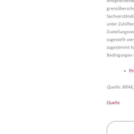
entsprechende
grenzüberschr
Sachverständi
unter Zuhilf
Zustellungsve
zugestellt we
zugestimmt ha
Bedingungen d
Pr
Quelle: BRAK,
Quelle