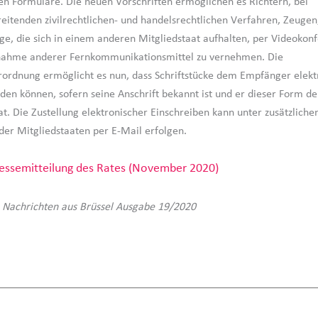
n Formulare. Die neuen Vorschriften ermöglichen es Richtern, bei
eitenden zivilrechtlichen- und handelsrechtlichen Verfahren, Zeugen
ge, die sich in einem anderen Mitgliedstaat aufhalten, per Videokon
enahme anderer Fernkommunikationsmittel zu vernehmen. Die
rordnung ermöglicht es nun, dass Schriftstücke dem Empfänger elekt
rden können, sofern seine Anschrift bekannt ist und er dieser Form de
t. Die Zustellung elektronischer Einschreiben kann unter zusätzliche
er Mitgliedstaaten per E-Mail erfolgen.
essemitteilung des Rates (November 2020)
 Nachrichten aus Brüssel Ausgabe 19/2020