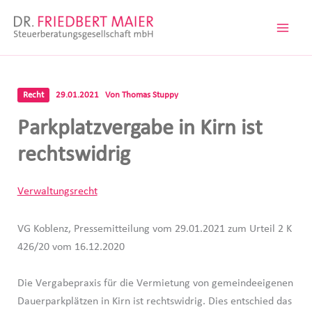
Zum
Inhalt
springen
Recht
29.01.2021
Von
Thomas Stuppy
Parkplatzvergabe in Kirn ist
rechtswidrig
Verwaltungsrecht
VG Koblenz, Pressemitteilung vom 29.01.2021 zum Urteil 2 K
426/20 vom 16.12.2020
Die Vergabepraxis für die Vermietung von gemeindeeigenen
Dauerparkplätzen in Kirn ist rechtswidrig. Dies entschied das