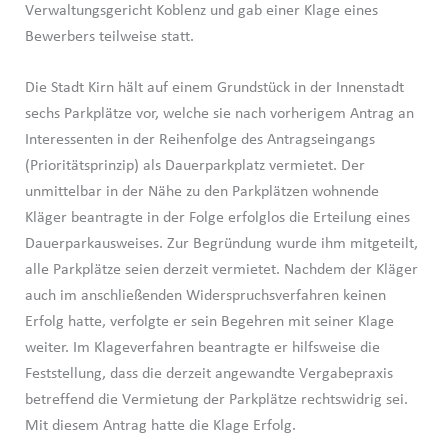
Verwaltungsgericht Koblenz und gab einer Klage eines
Bewerbers teilweise statt.
Die Stadt Kirn hält auf einem Grundstück in der Innenstadt
sechs Parkplätze vor, welche sie nach vorherigem Antrag an
Interessenten in der Reihenfolge des Antragseingangs
(Prioritätsprinzip) als Dauerparkplatz vermietet. Der
unmittelbar in der Nähe zu den Parkplätzen wohnende
Kläger beantragte in der Folge erfolglos die Erteilung eines
Dauerparkausweises. Zur Begründung wurde ihm mitgeteilt,
alle Parkplätze seien derzeit vermietet. Nachdem der Kläger
auch im anschließenden Widerspruchsverfahren keinen
Erfolg hatte, verfolgte er sein Begehren mit seiner Klage
weiter. Im Klageverfahren beantragte er hilfsweise die
Feststellung, dass die derzeit angewandte Vergabepraxis
betreffend die Vermietung der Parkplätze rechtswidrig sei.
Mit diesem Antrag hatte die Klage Erfolg.