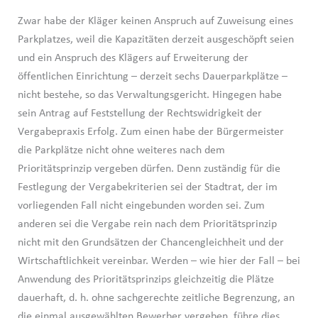
Zwar habe der Kläger keinen Anspruch auf Zuweisung eines
Parkplatzes, weil die Kapazitäten derzeit ausgeschöpft seien
und ein Anspruch des Klägers auf Erweiterung der
öffentlichen Einrichtung – derzeit sechs Dauerparkplätze –
nicht bestehe, so das Verwaltungsgericht. Hingegen habe
sein Antrag auf Feststellung der Rechtswidrigkeit der
Vergabepraxis Erfolg. Zum einen habe der Bürgermeister
die Parkplätze nicht ohne weiteres nach dem
Prioritätsprinzip vergeben dürfen. Denn zuständig für die
Festlegung der Vergabekriterien sei der Stadtrat, der im
vorliegenden Fall nicht eingebunden worden sei. Zum
anderen sei die Vergabe rein nach dem Prioritätsprinzip
nicht mit den Grundsätzen der Chancengleichheit und der
Wirtschaftlichkeit vereinbar. Werden – wie hier der Fall – bei
Anwendung des Prioritätsprinzips gleichzeitig die Plätze
dauerhaft, d. h. ohne sachgerechte zeitliche Begrenzung, an
die einmal ausgewählten Bewerber vergeben, führe dies