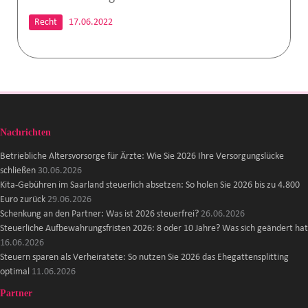
Recht
17.06.2022
Nachrichten
Betriebliche Altersvorsorge für Ärzte: Wie Sie 2026 Ihre Versorgungslücke
schließen
30.06.2026
Kita-Gebühren im Saarland steuerlich absetzen: So holen Sie 2026 bis zu 4.800
Euro zurück
29.06.2026
Schenkung an den Partner: Was ist 2026 steuerfrei?
26.06.2026
Steuerliche Aufbewahrungsfristen 2026: 8 oder 10 Jahre? Was sich geändert hat
16.06.2026
Steuern sparen als Verheiratete: So nutzen Sie 2026 das Ehegattensplitting
optimal
11.06.2026
Partner