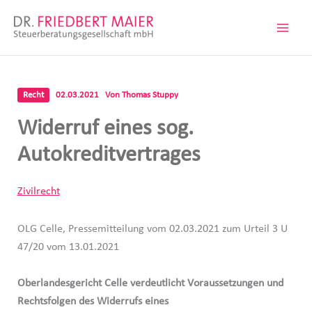
Zum
Inhalt
springen
Recht
02.03.2021
Von
Thomas Stuppy
Widerruf eines sog.
Autokreditvertrages
Zivilrecht
OLG Celle, Pressemitteilung vom 02.03.2021 zum Urteil 3 U
47/20 vom 13.01.2021
Oberlandesgericht Celle verdeutlicht Voraussetzungen und
Rechtsfolgen des Widerrufs eines