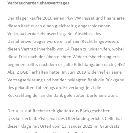
Verbraucherdarlehensvertrages
Der Kläger kaufte 2016 einen Pkw VW Passat und finanzierte
diesen Kauf durch einen gleichzeitig abgeschlossenen
Verbraucherdarlehensvertrag. Bei Abschluss des
Darlehensvertrages wurde er auf sein Recht hingewiesen,
diesen Vertrag innerhalb von 14 Tagen zu widerrufen, wobei
diese Frist nach der überreichten Widerrufsbelehrung erst
beginnen sollte, nachdem er „alle Pflichtangaben nach § 492
Abs. 2 BGB“ erhalten hatte. Im Juni 2019 widerrief er seine
Vertragserklärung und bot der beklagten Bank die Rückgabe
des gekauften Fahrzeugs an. Er verlangt jetzt die
Rückzahlung der an die Bank geleisteten Darlehensraten.
Der u. a. auf Rechtsstreitigkeiten aus Bankgeschäften
spezialisierte 3. Zivilsenat des Oberlandesgerichts Celle hat
dieser Klage mit Urteil vom 13. Januar 2021 im Grundsatz