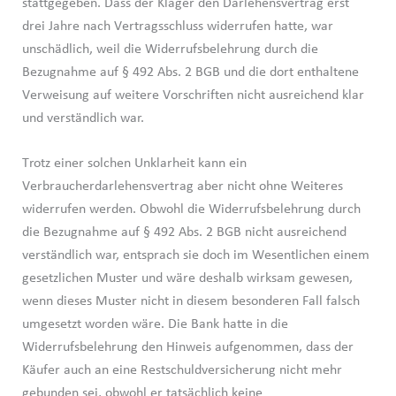
stattgegeben. Dass der Kläger den Darlehensvertrag erst
drei Jahre nach Vertragsschluss widerrufen hatte, war
unschädlich, weil die Widerrufsbelehrung durch die
Bezugnahme auf § 492 Abs. 2 BGB und die dort enthaltene
Verweisung auf weitere Vorschriften nicht ausreichend klar
und verständlich war.
Trotz einer solchen Unklarheit kann ein
Verbraucherdarlehensvertrag aber nicht ohne Weiteres
widerrufen werden. Obwohl die Widerrufsbelehrung durch
die Bezugnahme auf § 492 Abs. 2 BGB nicht ausreichend
verständlich war, entsprach sie doch im Wesentlichen einem
gesetzlichen Muster und wäre deshalb wirksam gewesen,
wenn dieses Muster nicht in diesem besonderen Fall falsch
umgesetzt worden wäre. Die Bank hatte in die
Widerrufsbelehrung den Hinweis aufgenommen, dass der
Käufer auch an eine Restschuldversicherung nicht mehr
gebunden sei, obwohl er tatsächlich keine