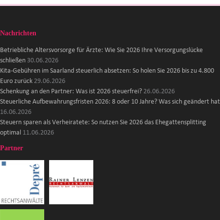
Nachrichten
Betriebliche Altersvorsorge für Ärzte: Wie Sie 2026 Ihre Versorgungslücke
schließen
30.06.2026
Kita-Gebühren im Saarland steuerlich absetzen: So holen Sie 2026 bis zu 4.800
Euro zurück
29.06.2026
Schenkung an den Partner: Was ist 2026 steuerfrei?
26.06.2026
Steuerliche Aufbewahrungsfristen 2026: 8 oder 10 Jahre? Was sich geändert hat
16.06.2026
Steuern sparen als Verheiratete: So nutzen Sie 2026 das Ehegattensplitting
optimal
11.06.2026
Partner