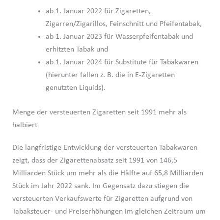
ab 1. Januar 2022 für Zigaretten,
Zigarren/Zigarillos, Feinschnitt und Pfeifentabak,
ab 1. Januar 2023 für Wasserpfeifentabak und
erhitzten Tabak und
ab 1. Januar 2024 für Substitute für Tabakwaren
(hierunter fallen z. B. die in E-Zigaretten
genutzten Liquids).
Menge der versteuerten Zigaretten seit 1991 mehr als
halbiert
Die langfristige Entwicklung der versteuerten Tabakwaren
zeigt, dass der Zigarettenabsatz seit 1991 von 146,5
Milliarden Stück um mehr als die Hälfte auf 65,8 Milliarden
Stück im Jahr 2022 sank. Im Gegensatz dazu stiegen die
versteuerten Verkaufswerte für Zigaretten aufgrund von
Tabaksteuer- und Preiserhöhungen im gleichen Zeitraum um