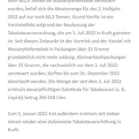
noch 902,4 Tonnen an Wasserpfeifentabak versteuert
wurden, belief sich die Absatzmenge für das 2. Halbjahr
2022 auf nur noch 60,3 Tonnen. Grund hierfür ist ein
Vorzieheffekt aufgrund der Neufassung der
Tabaksteuerverordnung, die am 1. Juli 2022 in Kraft getreten
ist. Seit diesem Zeitpunkt ist der Vertrieb und der Handel mit
Wasserpfeifentabak in Packungen über 25 Gramm
grundsätzlich nicht mehr zulässig. Kleinverkaufspackungen
über 25 Gramm, die nachweislich vor dem 1. Juli 2022
versteuert wurden, durften bis zum 31. Dezember 2022
abverkauft werden. Die Menge der seit dem 1. Juli 2022
erstmals steuerpflichtigen Substitute für Tabakwaren (z. B.
Liquids) betrug 266 018 Liter.
Zum 1. Januar 2022 trat außerdem erstmals seit sieben
Jahren wieder eine stufenweise Tabaksteuererhöhung in
Kraft: