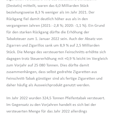
(Destatis) mitteilt, waren das 6,0 Milliarden Stück
beziehungsweise 8,3 % weniger als im Jahr 2021. Der
Rückgang fiel damit deutlich höher aus als in den
vergangenen Jahren (2021: -2,8 %; 2020: -1,1 %). Ein Grund
für den starken Rückgang dürfte die Erhöhung der
Tabaksteuer zum 1. Januar 2022 sein. Auch der Absatz von
Zigarren und Zigarillos sank um 8,9 % auf 2,5 Milliarden
Stück. Die Menge des versteuerten Feinschnitts erhöhte sich
dagegen trotz Steuererhöhung mit +0,9 % leicht im Vergleich
zum Vorjahr auf 25 080 Tonnen. Dies dürfte damit
zusammenhängen, dass selbst gedrehte Zigaretten aus
Feinschnitt-Tabak günstiger sind als fertige Zigaretten und
daher häufig als Ausweichprodukt genutzt werden.
Im Jahr 2022 wurden 324,5 Tonnen Pfeifentabak versteuert.
Im Gegensatz zu den Vorjahren handelt es sich bei der
versteuerten Menge für das Jahr 2022 allerdings