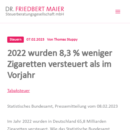
Zum
Inhalt
springen
Steuern
07.02.2023
Von
Thomas Stuppy
2022 wurden 8,3 % weniger
Zigaretten versteuert als im
Vorjahr
Tabaksteuer
Statistisches Bundesamt, Pressemitteilung vom 08.02.2023
Im Jahr 2022 wurden in Deutschland 65,8 Milliarden
Zigaretten versteuert. Wie das Statistische Bundesamt