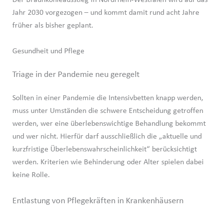
Der Braunkohleausstieg in Nordrhein-Westfalen wird auf das
Jahr 2030 vorgezogen – und kommt damit rund acht Jahre
früher als bisher geplant.
Gesundheit und Pflege
Triage in der Pandemie neu geregelt
Sollten in einer Pandemie die Intensivbetten knapp werden,
muss unter Umständen die schwere Entscheidung getroffen
werden, wer eine überlebenswichtige Behandlung bekommt
und wer nicht. Hierfür darf ausschließlich die „aktuelle und
kurzfristige Überlebenswahrscheinlichkeit“ berücksichtigt
werden. Kriterien wie Behinderung oder Alter spielen dabei
keine Rolle.
Entlastung von Pflegekräften in Krankenhäusern