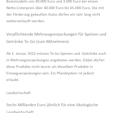
Basismodells von 40.000 Euro und 3.000 Euro bei einem
Netto-Listenpreis über 40.000 Euro bis 65.000 Euro. Die mit
der Förderung gekauften Autos dürfen ein Jahr lang nicht
weiterverkauft werden.
Verpflichtende Mehrwegverpackungen für Speisen und
Getränke To-Go (zum Mitnehmen)
Ab 1. Januar 2023 müssen To-Go-Speisen und -Getränke auch
in Mehrwegverpackungen angeboten werden. Dabei dürfen
diese Produkte nicht teurer als dieselben Produkte in
Einwegverpackungen sein. Ein Pfandsystem ist jedoch
erlaubt.
Landwirtschaft
Sechs Milliarden Euro jährlich für eine ökologische
Landwirtschaft