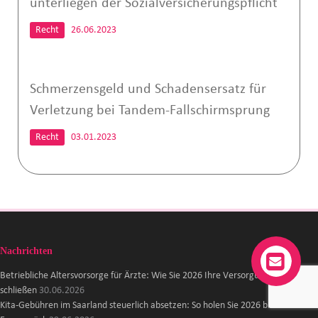
unterliegen der Sozialversicherungspflicht
Recht
26.06.2023
Schmerzensgeld und Schadensersatz für
Verletzung bei Tandem-Fallschirmsprung
Recht
03.01.2023
Nachrichten
Betriebliche Altersvorsorge für Ärzte: Wie Sie 2026 Ihre Versorgungslücke
schließen
30.06.2026
Kita-Gebühren im Saarland steuerlich absetzen: So holen Sie 2026 bis zu 4.800