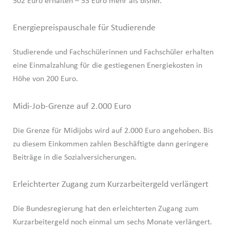
502 Euro erhalten – 53 Euro mehr als bisher.
Energiepreispauschale für Studierende
Studierende und Fachschülerinnen und Fachschüler erhalten
eine Einmalzahlung für die gestiegenen Energiekosten in
Höhe von 200 Euro.
Midi-Job-Grenze auf 2.000 Euro
Die Grenze für Midijobs wird auf 2.000 Euro angehoben. Bis
zu diesem Einkommen zahlen Beschäftigte dann geringere
Beiträge in die Sozialversicherungen.
Erleichterter Zugang zum Kurzarbeitergeld verlängert
Die Bundesregierung hat den erleichterten Zugang zum
Kurzarbeitergeld noch einmal um sechs Monate verlängert.