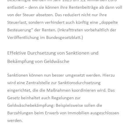
Beschäftigte werden im Jahr 2023 um 3,2 Milliarden Euro
entlastet – denn sie können ihre Rentenbeiträge ab dann voll
von der Steuer absetzen. Das reduziert nicht nur ihre
Steuerlast, sondern verhindert auch künftig eine „doppelte
Besteuerung“ der Renten. (Inkrafttreten vorbehaltlich der
Veröffentlichung im Bundesgesetzblatt.)
Effektive Durchsetzung von Sanktionen und
Bekämpfung von Geldwäsche
Sanktionen können nun besser umgesetzt werden. Hierzu
wird eine Zentralstelle zur Sanktionsdurchsetzung
eingerichtet, die die Maßnahmen koordinieren wird. Das
Gesetz beinhaltet auch Regelungen zur
Geldwäschebekämpfung: Beispielsweise sollen die
Barzahlungen beim Erwerb von Immobilien ausgeschlossen
werden.