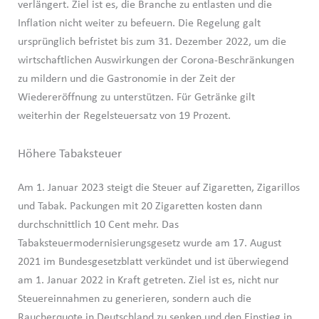
verlängert. Ziel ist es, die Branche zu entlasten und die
Inflation nicht weiter zu befeuern. Die Regelung galt
ursprünglich befristet bis zum 31. Dezember 2022, um die
wirtschaftlichen Auswirkungen der Corona-Beschränkungen
zu mildern und die Gastronomie in der Zeit der
Wiedereröffnung zu unterstützen. Für Getränke gilt
weiterhin der Regelsteuersatz von 19 Prozent.
Höhere Tabaksteuer
Am 1. Januar 2023 steigt die Steuer auf Zigaretten, Zigarillos
und Tabak. Packungen mit 20 Zigaretten kosten dann
durchschnittlich 10 Cent mehr. Das
Tabaksteuermodernisierungsgesetz wurde am 17. August
2021 im Bundesgesetzblatt verkündet und ist überwiegend
am 1. Januar 2022 in Kraft getreten. Ziel ist es, nicht nur
Steuereinnahmen zu generieren, sondern auch die
Raucherquote in Deutschland zu senken und den Einstieg in