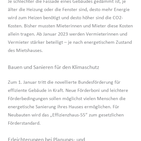
Je schlechter die Fassade eines Gebäudes gedämmt ist, je
älter die Heizung oder die Fenster sind, desto mehr Energie
wird zum Heizen benötigt und desto höher sind die CO2-
Kosten. Bisher mussten Mieterinnen und Mieter diese Kosten
allein tragen. Ab Januar 2023 werden Vermieterinnen und
Vermieter stärker beteiligt – je nach energetischem Zustand
des Mietshauses.
Bauen und Sanieren für den Klimaschutz
Zum 1. Januar tritt die novellierte Bundesförderung für
effiziente Gebäude in Kraft. Neue Förderboni und leichtere
Förderbedingungen sollen möglichst vielen Menschen die
energetische Sanierung ihres Hauses ermöglichen. Für
Neubauten wird das „Effizienzhaus-55“ zum gesetzlichen
Förderstandard.
Erleichterungen bei Planungs- und