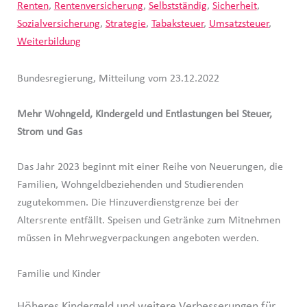
Renten
,
Rentenversicherung
,
Selbstständig
,
Sicherheit
,
Sozialversicherung
,
Strategie
,
Tabaksteuer
,
Umsatzsteuer
,
Weiterbildung
Bundesregierung, Mitteilung vom 23.12.2022
Mehr Wohngeld, Kindergeld und Entlastungen bei Steuer,
Strom und Gas
Das Jahr 2023 beginnt mit einer Reihe von Neuerungen, die
Familien, Wohngeldbeziehenden und Studierenden
zugutekommen. Die Hinzuverdienstgrenze bei der
Altersrente entfällt. Speisen und Getränke zum Mitnehmen
müssen in Mehrwegverpackungen angeboten werden.
Familie und Kinder
Höheres Kindergeld und weitere Verbesserungen für