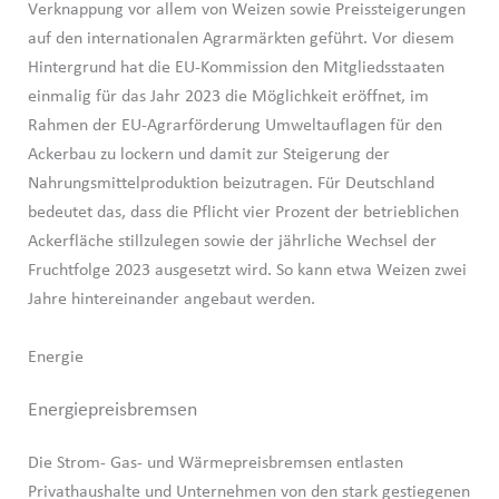
Verknappung vor allem von Weizen sowie Preissteigerungen
auf den internationalen Agrarmärkten geführt. Vor diesem
Hintergrund hat die EU-Kommission den Mitgliedsstaaten
einmalig für das Jahr 2023 die Möglichkeit eröffnet, im
Rahmen der EU-Agrarförderung Umweltauflagen für den
Ackerbau zu lockern und damit zur Steigerung der
Nahrungsmittelproduktion beizutragen. Für Deutschland
bedeutet das, dass die Pflicht vier Prozent der betrieblichen
Ackerfläche stillzulegen sowie der jährliche Wechsel der
Fruchtfolge 2023 ausgesetzt wird. So kann etwa Weizen zwei
Jahre hintereinander angebaut werden.
Energie
Energiepreisbremsen
Die Strom- Gas- und Wärmepreisbremsen entlasten
Privathaushalte und Unternehmen von den stark gestiegenen