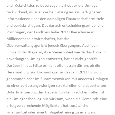
und rücksichtslos zu bevorzugen. Erhebt er die Umlage
rückwirkend, muss er die bei Satzungserlass verfügbaren
Informationen über den damaligen Finanzbedarf ermitteln
und berücksichtigen. Das danach entscheidungserhebliche
Vorbringen, der Landkreis habe 2013 Überschüsse in
Millionenhöhe erwirtschaftet, hat das
Oberverwaltungsgericht jedoch übergangen. Auch den
Einwand der Klägerin, ihre Steuerhoheit werde durch die ihr
abverlangten Umlagen entwertet, hat es nicht geprüft.
Darüber hinaus hätte es nicht offenlassen dürfen, ob die
Heranziehung zur Kreisumlage für das Jahr 2013 für sich
genommen oder im Zusammenwirken mit anderen Umlagen
zu einer verfassungswidrigen strukturellen und dauerhaften
Unterfinanzierung der Klägerin führte. In solchen Fällen ist
die Umlageerhebung nur wirksam, wenn die Gemeinde eine
erfolgversprechende Möglichkeit hat, zusätzliche
Finanzmittel oder eine Umlagebefreiung zu erlangen.