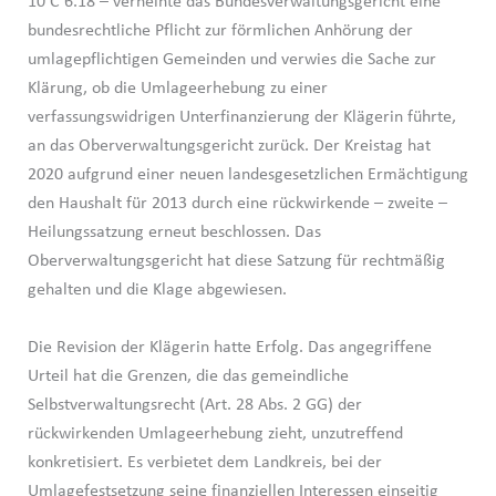
10 C 6.18 – verneinte das Bundesverwaltungsgericht eine
bundesrechtliche Pflicht zur förmlichen Anhörung der
umlagepflichtigen Gemeinden und verwies die Sache zur
Klärung, ob die Umlageerhebung zu einer
verfassungswidrigen Unterfinanzierung der Klägerin führte,
an das Oberverwaltungsgericht zurück. Der Kreistag hat
2020 aufgrund einer neuen landesgesetzlichen Ermächtigung
den Haushalt für 2013 durch eine rückwirkende – zweite –
Heilungssatzung erneut beschlossen. Das
Oberverwaltungsgericht hat diese Satzung für rechtmäßig
gehalten und die Klage abgewiesen.
Die Revision der Klägerin hatte Erfolg. Das angegriffene
Urteil hat die Grenzen, die das gemeindliche
Selbstverwaltungsrecht (Art. 28 Abs. 2 GG) der
rückwirkenden Umlageerhebung zieht, unzutreffend
konkretisiert. Es verbietet dem Landkreis, bei der
Umlagefestsetzung seine finanziellen Interessen einseitig