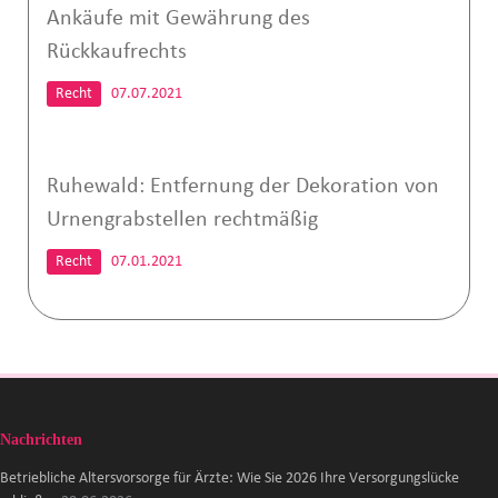
Ankäufe mit Gewährung des
Rückkaufrechts
Recht
07.07.2021
Ruhewald: Entfernung der Dekoration von
Urnengrabstellen rechtmäßig
Recht
07.01.2021
Nachrichten
Betriebliche Altersvorsorge für Ärzte: Wie Sie 2026 Ihre Versorgungslücke