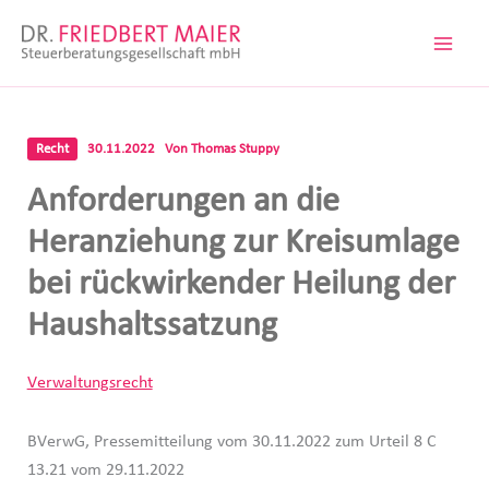
Zum
Inhalt
springen
Recht
30.11.2022
Von
Thomas Stuppy
Anforderungen an die
Heranziehung zur Kreisumlage
bei rückwirkender Heilung der
Haushaltssatzung
Verwaltungsrecht
BVerwG, Pressemitteilung vom 30.11.2022 zum Urteil 8 C
13.21 vom 29.11.2022