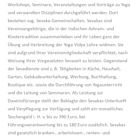
Workshops, Seminare, Veranstaltungen und Vorträge zu Yoga
und verwandten Disziplinen durchgeführt werden. Dort
bestehen sog. Sevaka-Gemeinschaften. Sevakas sind
Vereinsangehörige, die in der indischen Ashram- und
Klostertradition zusammenleben und ihr Leben ganz der
Übung und Verbreitung der Yoga Vidya Lehre widmen. Sie
sind aufgrund ihrer Vereinsmitgliedschaft verpflichtet, nach
Weisung ihrer Vorgesetzten Sevazeit zu leisten. Gegenstand
der Sevadienste sind z. B. Tätigkeiten in Küche, Haushalt,
Garten, Gebäudeunterhaltung, Werbung, Buchhaltung,
Boutique etc. sowie die Durchführung von Yogaunterricht
und die Leitung von Seminaren. Als Leistung zur
Daseinsfürsorge stellt der Beklagte den Sevakas Unterkunft
und Verpflegung zur Verfügung und zahlt ein monatliches
Taschengeld i. H. v. bis zu 390 Euro, bei
Führungsverantwortung bis zu 180 Euro zusätzlich. Sevakas
sind gesetzlich kranken-, arbeitslosen-, renten- und