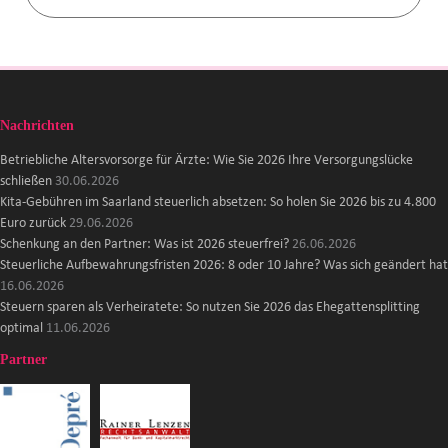
Nachrichten
Betriebliche Altersvorsorge für Ärzte: Wie Sie 2026 Ihre Versorgungslücke
schließen
30.06.2026
Kita-Gebühren im Saarland steuerlich absetzen: So holen Sie 2026 bis zu 4.800
Euro zurück
29.06.2026
Schenkung an den Partner: Was ist 2026 steuerfrei?
26.06.2026
Steuerliche Aufbewahrungsfristen 2026: 8 oder 10 Jahre? Was sich geändert hat
16.06.2026
Steuern sparen als Verheiratete: So nutzen Sie 2026 das Ehegattensplitting
optimal
11.06.2026
Partner