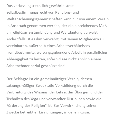
Das verfassungsrechtlich gewährleistete
Selbstbestimmungsrecht von Religions- und
Weltanschauungsgemeinschaften kann nur von einem Verein
in Anspruch genommen werden, der ein hinreichendes Maß
an religiöser Systembildung und Weltdeutung aufweist.
Andernfalls ist es ihm verwehrt, mit seinen Mitgliedern zu
vereinbaren, außerhalb eines Arbeitsverhältnisses
fremdbestimmte, weisungsgebundene Arbeit in persönlicher
Abhängigkeit zu leisten, sofern diese nicht ähnlich einem
Arbeitnehmer sozial geschützt sind.
Der Beklagte ist ein gemeinnütziger Verein, dessen
satzungsmäßiger Zweck „die Volksbildung durch die
Verbreitung des Wissens, der Lehre, der Übungen und der
Techniken des Yoga und verwandter Disziplinen sowie die
Förderung der Religion“ ist. Zur Verwirklichung seiner
Zwecke betreibt er Einrichtungen, in denen Kurse,