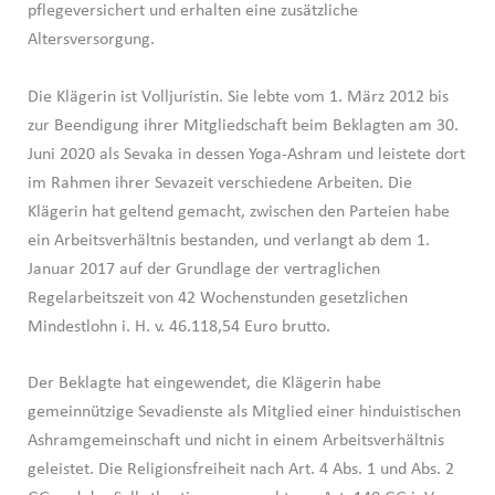
pflegeversichert und erhalten eine zusätzliche
Altersversorgung.
Die Klägerin ist Volljuristin. Sie lebte vom 1. März 2012 bis
zur Beendigung ihrer Mitgliedschaft beim Beklagten am 30.
Juni 2020 als Sevaka in dessen Yoga-Ashram und leistete dort
im Rahmen ihrer Sevazeit verschiedene Arbeiten. Die
Klägerin hat geltend gemacht, zwischen den Parteien habe
ein Arbeitsverhältnis bestanden, und verlangt ab dem 1.
Januar 2017 auf der Grundlage der vertraglichen
Regelarbeitszeit von 42 Wochenstunden gesetzlichen
Mindestlohn i. H. v. 46.118,54 Euro brutto.
Der Beklagte hat eingewendet, die Klägerin habe
gemeinnützige Sevadienste als Mitglied einer hinduistischen
Ashramgemeinschaft und nicht in einem Arbeitsverhältnis
geleistet. Die Religionsfreiheit nach Art. 4 Abs. 1 und Abs. 2