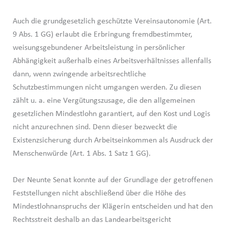
Auch die grundgesetzlich geschützte Vereinsautonomie (Art.
9 Abs. 1 GG) erlaubt die Erbringung fremdbestimmter,
weisungsgebundener Arbeitsleistung in persönlicher
Abhängigkeit außerhalb eines Arbeitsverhältnisses allenfalls
dann, wenn zwingende arbeitsrechtliche
Schutzbestimmungen nicht umgangen werden. Zu diesen
zählt u. a. eine Vergütungszusage, die den allgemeinen
gesetzlichen Mindestlohn garantiert, auf den Kost und Logis
nicht anzurechnen sind. Denn dieser bezweckt die
Existenzsicherung durch Arbeitseinkommen als Ausdruck der
Menschenwürde (Art. 1 Abs. 1 Satz 1 GG).
Der Neunte Senat konnte auf der Grundlage der getroffenen
Feststellungen nicht abschließend über die Höhe des
Mindestlohnanspruchs der Klägerin entscheiden und hat den
Rechtsstreit deshalb an das Landearbeitsgericht