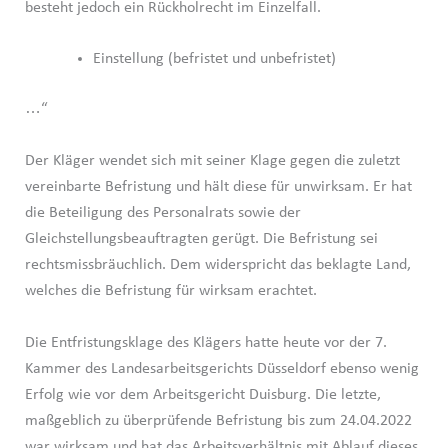
besteht jedoch ein Rückholrecht im Einzelfall.
Einstellung (befristet und unbefristet)
…“
Der Kläger wendet sich mit seiner Klage gegen die zuletzt
vereinbarte Befristung und hält diese für unwirksam. Er hat
die Beteiligung des Personalrats sowie der
Gleichstellungsbeauftragten gerügt. Die Befristung sei
rechtsmissbräuchlich. Dem widerspricht das beklagte Land,
welches die Befristung für wirksam erachtet.
Die Entfristungsklage des Klägers hatte heute vor der 7.
Kammer des Landesarbeitsgerichts Düsseldorf ebenso wenig
Erfolg wie vor dem Arbeitsgericht Duisburg. Die letzte,
maßgeblich zu überprüfende Befristung bis zum 24.04.2022
war wirksam und hat das Arbeitsverhältnis mit Ablauf dieses