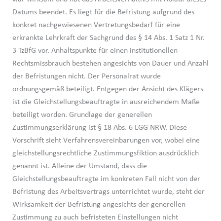
Datums beendet. Es liegt für die Befristung aufgrund des
konkret nachgewiesenen Vertretungsbedarf für eine
erkrankte Lehrkraft der Sachgrund des § 14 Abs. 1 Satz 1 Nr.
3 TzBfG vor. Anhaltspunkte für einen institutionellen
Rechtsmissbrauch bestehen angesichts von Dauer und Anzahl
der Befristungen nicht. Der Personalrat wurde
ordnungsgemäß beteiligt. Entgegen der Ansicht des Klägers
ist die Gleichstellungsbeauftragte in ausreichendem Maße
beteiligt worden. Grundlage der generellen
Zustimmungserklärung ist § 18 Abs. 6 LGG NRW. Diese
Vorschrift sieht Verfahrensvereinbarungen vor, wobei eine
gleichstellungsrechtliche Zustimmungsfiktion ausdrücklich
genannt ist. Alleine der Umstand, dass die
Gleichstellungsbeauftragte im konkreten Fall nicht von der
Befristung des Arbeitsvertrags unterrichtet wurde, steht der
Wirksamkeit der Befristung angesichts der generellen
Zustimmung zu auch befristeten Einstellungen nicht