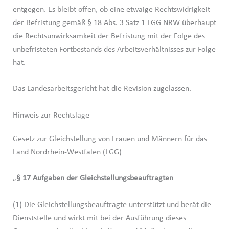
entgegen. Es bleibt offen, ob eine etwaige Rechtswidrigkeit
der Befristung gemäß § 18 Abs. 3 Satz 1 LGG NRW überhaupt
die Rechtsunwirksamkeit der Befristung mit der Folge des
unbefristeten Fortbestands des Arbeitsverhältnisses zur Folge
hat.
Das Landesarbeitsgericht hat die Revision zugelassen.
Hinweis zur Rechtslage
Gesetz zur Gleichstellung von Frauen und Männern für das
Land Nordrhein-Westfalen (LGG)
„
§ 17 Aufgaben der Gleichstellungsbeauftragten
(1) Die Gleichstellungsbeauftragte unterstützt und berät die
Dienststelle und wirkt mit bei der Ausführung dieses