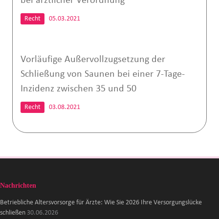
bei ärztlicher Verordnung
Recht
05.03.2021
Vorläufige Außervollzugsetzung der
Schließung von Saunen bei einer 7-Tage-
Inzidenz zwischen 35 und 50
Recht
03.08.2021
Nachrichten
Betriebliche Altersvorsorge für Ärzte: Wie Sie 2026 Ihre Versorgungslücke
schließen
30.06.2026