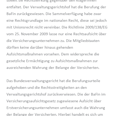
soweit sie Rechtswirkung gegenüber den Klägerinnen
entfaltet. Der Verwaltungsgerichtshof hat die Berufung der
BaFin zurückgewiesen. Die Sammelverfügung habe zwar
eine Rechtsgrundlage im nationalen Recht, diese sei jedoch
mit Unionsrecht nicht vereinbar. Die Richtlinie 2009/138/EG
vom 25. November 2009 lasse nur eine Rechtsaufsicht über
die Versicherungsunternehmen zu. Die Mitgliedstaaten
dürften keine darüber hinaus gehenden
Aufsichtsmaßnahmen vorsehen. Dem widerspreche die
gesetzliche Ermächtigung zu Aufsichtsmaßnahmen zur
ausreichenden Wahrung der Belange der Versicherten.
Das Bundesverwaltungsgericht hat die Berufungsurteile
aufgehoben und die Rechtsstreitigkeiten an den
Verwaltungsgerichtshof zurückverwiesen. Die der BaFin im
Versicherungsaufsichtsgesetz zugewiesene Aufsicht über
Erstversicherungsunternehmen umfasst auch die Wahrung
der Belange der Versicherten. Hierbei handelt es sich um