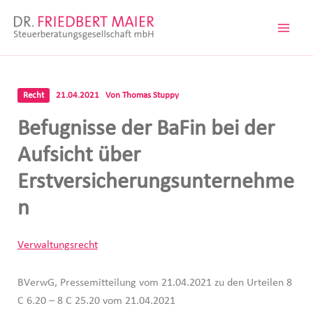
Zum
Inhalt
springen
Recht
21.04.2021
Von
Thomas Stuppy
Befugnisse der BaFin bei der
Aufsicht über
Erstversicherungsunternehme
n
Verwaltungsrecht
BVerwG, Pressemitteilung vom 21.04.2021 zu den Urteilen 8
C 6.20 – 8 C 25.20 vom 21.04.2021