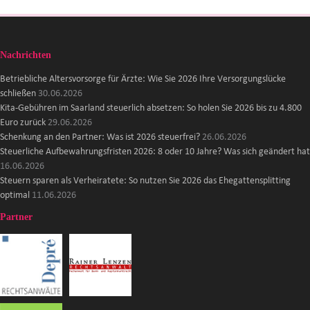
Nachrichten
Betriebliche Altersvorsorge für Ärzte: Wie Sie 2026 Ihre Versorgungslücke
schließen
30.06.2026
Kita-Gebühren im Saarland steuerlich absetzen: So holen Sie 2026 bis zu 4.800
Euro zurück
29.06.2026
Schenkung an den Partner: Was ist 2026 steuerfrei?
26.06.2026
Steuerliche Aufbewahrungsfristen 2026: 8 oder 10 Jahre? Was sich geändert hat
16.06.2026
Steuern sparen als Verheiratete: So nutzen Sie 2026 das Ehegattensplitting
optimal
11.06.2026
Partner