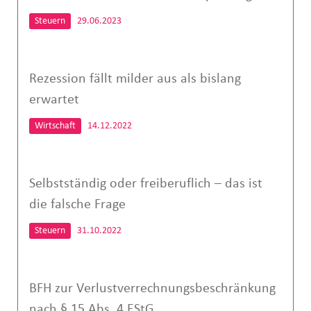
Steuern
29.06.2023
Rezession fällt milder aus als bislang
erwartet
Wirtschaft
14.12.2022
Selbstständig oder freiberuflich – das ist
die falsche Frage
Steuern
31.10.2022
BFH zur Verlustverrechnungsbeschränkung
nach § 15 Abs. 4 EStG