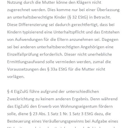
Nutzung durch die Mutter könne den Klägern nicht
zugerechnet werden. Dies komme nur bei einer Überlassung
an unterhaltsberechtigte Kinder (§ 32 EStG) in Betracht.
Diese Differenzierung sei dadurch gerechtfertigt, dass bei
Kindern typisierend eine Unterhaltspflicht und das Entstehen
von Aufwendungen für die Eltern anzunehmen sei. Dagegen
sei bei anderen unterhaltsberechtigten Angehörigen eine
Einzelfallprüfung erforderlich. Dieser nicht unerhebliche
Ermittlungsaufwand solle vermieden werden, zumal die
Voraussetzungen des § 33a EStG für die Mutter nicht
vorlägen.
§ 4 EigZulG führe aufgrund der unterschiedlichen
Zweckrichtung zu keinem anderen Ergebnis. Denn während
das EigZulG den Erwerb von Wohnungseigentum fördern
solle, diene § 23 Abs. 1 Satz 1 Nr. 1 Satz 3 EStG dazu, die
Besteuerung eines Veräußerungsgewinns bei Aufgabe eines