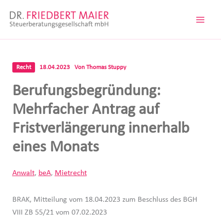
Zum
Inhalt
springen
Recht
18.04.2023
Von
Thomas Stuppy
Berufungsbegründung:
Mehrfacher Antrag auf
Fristverlängerung innerhalb
eines Monats
Anwalt
,
beA
,
Mietrecht
BRAK, Mitteilung vom 18.04.2023 zum Beschluss des BGH
VIII ZB 55/21 vom 07.02.2023