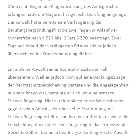
Mietrecht. Gegen die Klageabweisung des Amtsgerichts
Erlangen hatte die Klägerin fristgerecht Berufung eingelegt.
Der Anwalt hatte bereits eine Verlängerung der
Berufungsbegründungsfrist bis zwei Tage vor Ablauf der
Monatsfrist nach § 520 Abs. 2 Satz 3 ZPO beantragt. Zwei
Tage vor Ablauf der verlängerten Frist wurde er jedoch
überraschend ins Krankenhaus eingeliefert.
Ein anderer Anwalt seiner Sozietät musste den Fall
übernehmen. Weil er jedoch noch auf eine Deckungszusage
der Rechtsschutzversicherung wartete und die Angelegenheit
nun sehr knapp war, bemühte er sich um eine erneute
Fristverlängerung. Hierzu telefonierte er zunächst mit dem
gegnerischen Anwalt, der aber keine Zustimmung zur
Fristverlängerung erteilte, sondern nur mitteilte, er wolle die
Entscheidung über die Fristverlängerung in das Ermessen des
Gerichts stellen. Dennoch beantragte der klägerische Anwalt