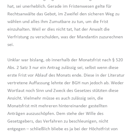
hat, sei unerheblich. Gerade im Fristenwesen gelte für
Rechtsanwälte das Gebot, im Zweifel den sicheren Weg zu
wählen und alles ihm Zumutbare zu tun, um die Frist
einzuhalten. Weil er dies nicht tat, hat der Anwalt die
Verfristung zu verschulden, was der Mandantin zuzurechnen
sei.
Unklar war bislang, ob innerhalb der Monatsfrist nach § 520
Abs. 2 Satz 3 nur ein Antrag zulässig sei, selbst wenn diese
erste Frist vor Ablauf des Monats ende. Diese in der Literatur
vertretene Auffassung lehnte der BGH nun jedoch ab. Weder
Wortlaut noch Sinn und Zweck des Gesetzes stützten diese
Ansicht. Vielmehr müsse es auch zulässig sein, die
Monatsfrist mit mehreren hintereinander gestellten
Anträgen auszuschöpfen. Dem stehe der Wille des
Gesetzgebers, das Verfahren zu beschleunigen, nicht
entgegen – schließlich bliebe es ja bei der Höchstfrist von