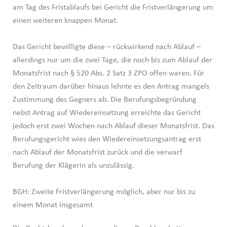
am Tag des Fristablaufs bei Gericht die Fristverlängerung um
einen weiteren knappen Monat.
Das Gericht bewilligte diese – rückwirkend nach Ablauf –
allerdings nur um die zwei Tage, die noch bis zum Ablauf der
Monatsfrist nach § 520 Abs. 2 Satz 3 ZPO offen waren. Für
den Zeitraum darüber hinaus lehnte es den Antrag mangels
Zustimmung des Gegners ab. Die Berufungsbegründung
nebst Antrag auf Wiedereinsetzung erreichte das Gericht
jedoch erst zwei Wochen nach Ablauf dieser Monatsfrist. Das
Berufungsgericht wies den Wiedereinsetzungsantrag erst
nach Ablauf der Monatsfrist zurück und die verwarf
Berufung der Klägerin als unzulässig.
BGH: Zweite Fristverlängerung möglich, aber nur bis zu
einem Monat insgesamt