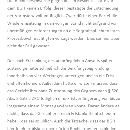
Die Rechtsbeschwerde gegen diesen Beschluss hatte vor
dem BGH keinen Erfolg; dieser bestätigte die Entscheidung
der Vorinstanz vollumfänglich. Zwar dürfe einer Partei die
Wiedereinsetzung in den vorigen Stand nicht aufgrund von
übermäßigen Anforderungen an die Sorgfaltspflichten ihres
Prozessbevollmächtigten versagt werden. Dies sei hier aber
nicht der Fall gewesen.
Der nach Erkrankung des ursprünglichen Anwalts später
zuständige hätte schließlich die Berufungsbegründung
innerhalb von vier Werktagen anfertigen und so die Frist
einhalten können. Außerdem hätte er wissen müssen, dass
das Gericht ihm ohne Zustimmung des Gegners nach § 520
Abs. 2 Satz 2 ZPO lediglich eine Fristverlängerung von bis zu
insgesamt einem Monat gewähren könne. Daran ändere es
nichts, dass das Gericht erst nach Fristablauf entschieden
habe – das sei so üblich. Auch die Tatsache, dass der BGH
hier in einer bislang ungeklärten Rechtsfrage entschieden