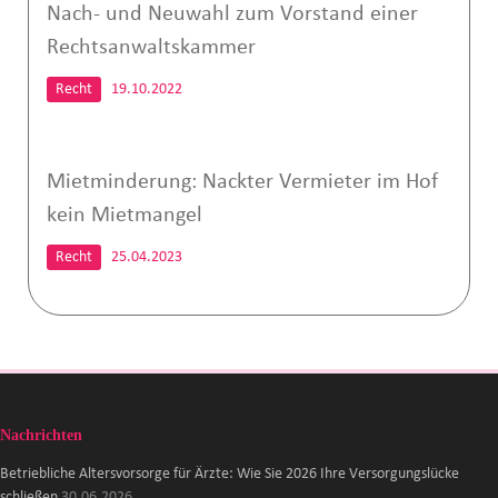
Nach- und Neuwahl zum Vorstand einer
Rechtsanwaltskammer
Recht
19.10.2022
Mietminderung: Nackter Vermieter im Hof
kein Mietmangel
Recht
25.04.2023
Nachrichten
Betriebliche Altersvorsorge für Ärzte: Wie Sie 2026 Ihre Versorgungslücke
schließen
30.06.2026