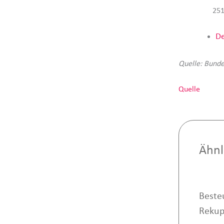
251
De
Quelle: Bunde
Quelle
Ähnl
Beste
Rekup