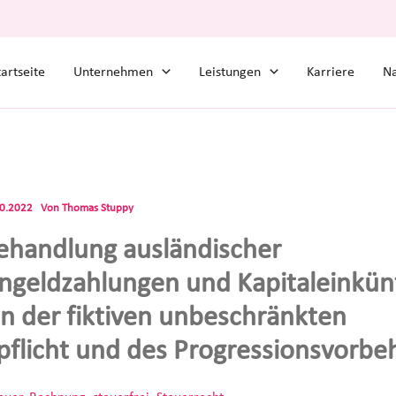
tartseite
Unternehmen
Leistungen
Karriere
Na
10.2022
Von
Thomas Stuppy
ehandlung ausländischer
ngeldzahlungen und Kapitaleinkün
 der fiktiven unbeschränkten
pflicht und des Progressionsvorbeh