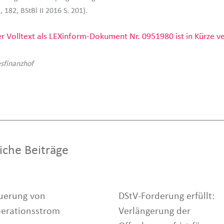
, 182, BStBl II 2016 S. 201).
r Volltext als LEXinform-Dokument Nr. 0951980 ist in Kürze ve
sfinanzhof
iche Beiträge
uerung von
DStV-Forderung erfüllt:
erationsstrom
Verlängerung der