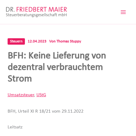
Zum
Inhalt
springen
Steuern
12.04.2023
Von
Thomas Stuppy
BFH: Keine Lieferung von
dezentral verbrauchtem
Strom
Umsatzsteuer
,
UStG
BFH, Urteil XI R 18/21 vom 29.11.2022
Leitsatz