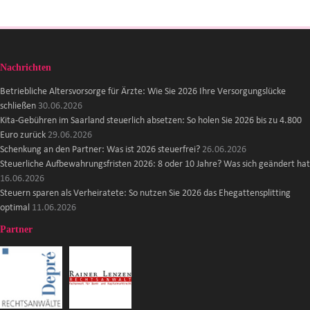
Nachrichten
Betriebliche Altersvorsorge für Ärzte: Wie Sie 2026 Ihre Versorgungslücke
schließen
30.06.2026
Kita-Gebühren im Saarland steuerlich absetzen: So holen Sie 2026 bis zu 4.800
Euro zurück
29.06.2026
Schenkung an den Partner: Was ist 2026 steuerfrei?
26.06.2026
Steuerliche Aufbewahrungsfristen 2026: 8 oder 10 Jahre? Was sich geändert hat
16.06.2026
Steuern sparen als Verheiratete: So nutzen Sie 2026 das Ehegattensplitting
optimal
11.06.2026
Partner