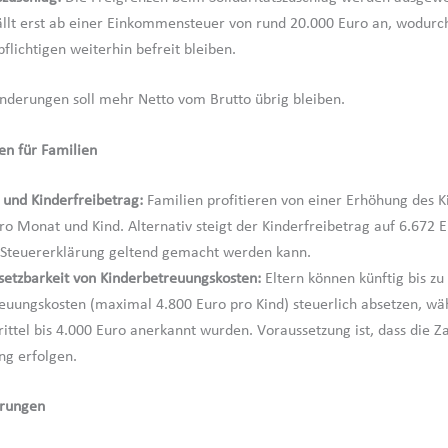
ällt erst ab einer Einkommensteuer von rund 20.000 Euro an, wodurc
flichtigen weiterhin befreit bleiben.
nderungen soll mehr Netto vom Brutto übrig bleiben.
n für Familien
 und Kinderfreibetrag:
Familien profitieren von einer Erhöhung des K
ro Monat und Kind. Alternativ steigt der Kinderfreibetrag auf 6.672 E
 Steuererklärung geltend gemacht werden kann.
etzbarkeit von Kinderbetreuungskosten:
Eltern können künftig bis zu
euungskosten (maximal 4.800 Euro pro Kind) steuerlich absetzen, wä
rittel bis 4.000 Euro anerkannt wurden. Voraussetzung ist, dass die 
g erfolgen.
rungen