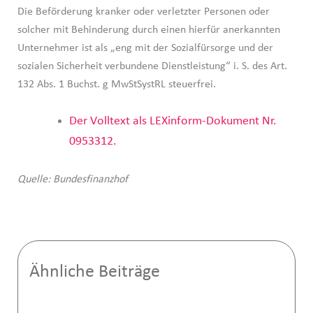
Die Beförderung kranker oder verletzter Personen oder
solcher mit Behinderung durch einen hierfür anerkannten
Unternehmer ist als „eng mit der Sozialfürsorge und der
sozialen Sicherheit verbundene Dienstleistung“ i. S. des Art.
132 Abs. 1 Buchst. g MwStSystRL steuerfrei.
Der Volltext als LEXinform-Dokument Nr.
0953312.
Quelle: Bundesfinanzhof
Ähnliche Beiträge