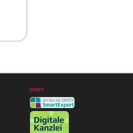
DATEV