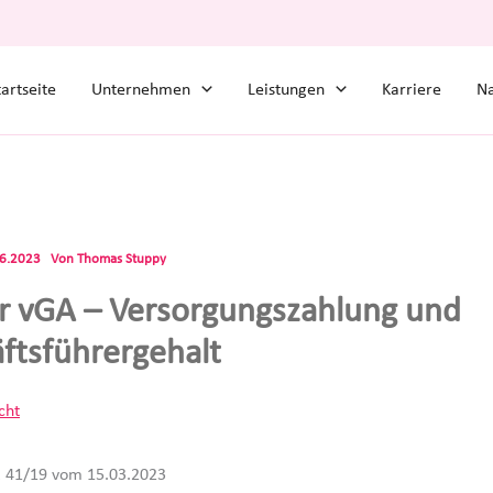
tartseite
Unternehmen
Leistungen
Karriere
Na
06.2023
Von
Thomas Stuppy
r vGA – Versorgungszahlung und
ftsführergehalt
cht
 R 41/19 vom 15.03.2023