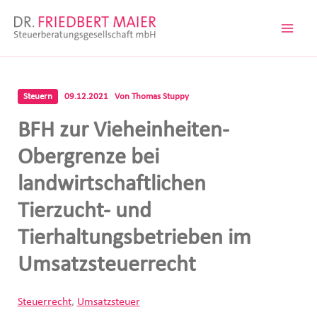
Zum
Inhalt
springen
Steuern
09.12.2021
Von
Thomas Stuppy
BFH zur Vieheinheiten-
Obergrenze bei
landwirtschaftlichen
Tierzucht- und
Tierhaltungsbetrieben im
Umsatzsteuerrecht
Steuerrecht
,
Umsatzsteuer