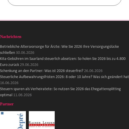
Nachrichten
Betriebliche Altersvorsorge für Ärzte: Wie Sie 2026 Ihre Versorgungslücke
schließen
30.06.2026
Kita-Gebühren im Saarland steuerlich absetzen: So holen Sie 2026 bis zu 4.800
Euro zurück
29.06.2026
Schenkung an den Partner: Was ist 2026 steuerfrei?
26.06.2026
Steuerliche Aufbewahrungsfristen 2026: 8 oder 10 Jahre? Was sich geändert hat
16.06.2026
Steuern sparen als Verheiratete: So nutzen Sie 2026 das Ehegattensplitting
optimal
11.06.2026
Partner