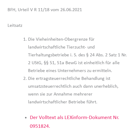
BFH, Urteil V R 11/18 vom 26.06.2021
Leitsatz
Die Vieheinheiten-Obergrenze für
landwirtschaftliche Tierzucht- und
Tierhaltungsbetriebe i. S. des § 24 Abs. 2 Satz 1 Nr.
2 UStG, §§ 51, 51a BewG ist einheitlich für alle
Betriebe eines Unternehmers zu ermitteln.
Die ertragsteuerrechtliche Behandlung ist
umsatzsteuerrechtlich auch dann unerheblich,
wenn sie zur Annahme mehrerer
landwirtschaftlicher Betriebe führt.
Der Volltext als LEXinform-Dokument Nr.
0951824.