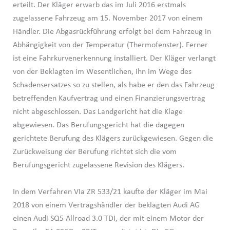
erteilt. Der Kläger erwarb das im Juli 2016 erstmals
zugelassene Fahrzeug am 15. November 2017 von einem
Händler. Die Abgasrückführung erfolgt bei dem Fahrzeug in
Abhängigkeit von der Temperatur (Thermofenster). Ferner
ist eine Fahrkurvenerkennung installiert. Der Kläger verlangt
von der Beklagten im Wesentlichen, ihn im Wege des
Schadensersatzes so zu stellen, als habe er den das Fahrzeug
betreffenden Kaufvertrag und einen Finanzierungsvertrag
nicht abgeschlossen. Das Landgericht hat die Klage
abgewiesen. Das Berufungsgericht hat die dagegen
gerichtete Berufung des Klägers zurückgewiesen. Gegen die
Zurückweisung der Berufung richtet sich die vom
Berufungsgericht zugelassene Revision des Klägers.
In dem Verfahren VIa ZR 533/21 kaufte der Kläger im Mai
2018 von einem Vertragshändler der beklagten Audi AG
einen Audi SQ5 Allroad 3.0 TDI, der mit einem Motor der