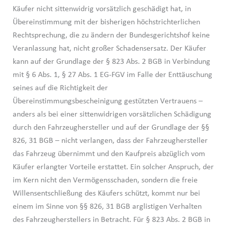
Käufer nicht sittenwidrig vorsätzlich geschädigt hat, in
Übereinstimmung mit der bisherigen höchstrichterlichen
Rechtsprechung, die zu ändern der Bundesgerichtshof keine
Veranlassung hat, nicht großer Schadensersatz. Der Käufer
kann auf der Grundlage der § 823 Abs. 2 BGB in Verbindung
mit § 6 Abs. 1, § 27 Abs. 1 EG-FGV im Falle der Enttäuschung
seines auf die Richtigkeit der
Übereinstimmungsbescheinigung gestützten Vertrauens –
anders als bei einer sittenwidrigen vorsätzlichen Schädigung
durch den Fahrzeughersteller und auf der Grundlage der §§
826, 31 BGB – nicht verlangen, dass der Fahrzeughersteller
das Fahrzeug übernimmt und den Kaufpreis abzüglich vom
Käufer erlangter Vorteile erstattet. Ein solcher Anspruch, der
im Kern nicht den Vermögensschaden, sondern die freie
Willensentschließung des Käufers schützt, kommt nur bei
einem im Sinne von §§ 826, 31 BGB arglistigen Verhalten
des Fahrzeugherstellers in Betracht. Für § 823 Abs. 2 BGB in