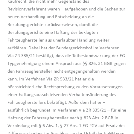
Kaufrecht, die nicht mehr Gegenstand des
Revisionsverfahrens waren – aufgehoben und die Sachen zur
neuen Verhandlung und Entscheidung an die
Berufungsgerichte zurückverwiesen, damit die
Berufungsgerichte eine Haftung der beklagten
Fahrzeughersteller aus unerlaubter Handlung weiter
aufklären. Dabei hat der Bundesgerichtshof im Verfahren
VIa ZR 335/21 bestätigt, dass die Tatbestandswirkung der EG-
Typgenehmigung einem Anspruch aus §§ 826, 31 BGB gegen
den Fahrzeughersteller nicht entgegengehalten werden
kann. Im Verfahren VIa ZR 533/21 hat er die
höchstrichterliche Rechtsprechung zu den Voraussetzungen
einer haftungsausschließenden Verhaltensänderung des
Fahrzeugherstellers bekräftigt. Außerdem hat er –
ausführlich begründet im Verfahren VIa ZR 335/21 – für eine
Haftung der Fahrzeughersteller nach § 823 Abs. 2 BGB in
Verbindung mit § 6 Abs. 1, § 27 Abs. 1 EG-FGV auf Ersatz des
Differenzschadens im Anschluss an das Urteil des EuGH vom