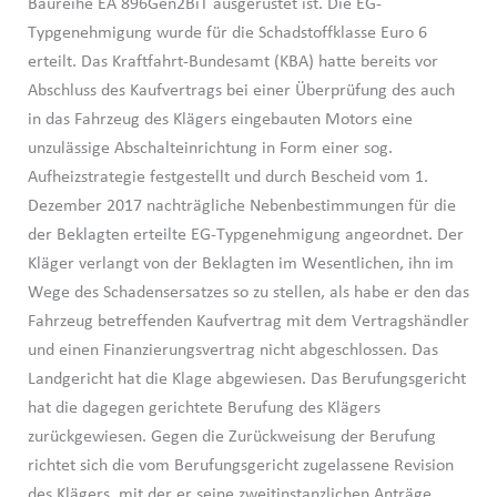
Baureihe EA 896Gen2BiT ausgerüstet ist. Die EG-
Typgenehmigung wurde für die Schadstoffklasse Euro 6
erteilt. Das Kraftfahrt-Bundesamt (KBA) hatte bereits vor
Abschluss des Kaufvertrags bei einer Überprüfung des auch
in das Fahrzeug des Klägers eingebauten Motors eine
unzulässige Abschalteinrichtung in Form einer sog.
Aufheizstrategie festgestellt und durch Bescheid vom 1.
Dezember 2017 nachträgliche Nebenbestimmungen für die
der Beklagten erteilte EG-Typgenehmigung angeordnet. Der
Kläger verlangt von der Beklagten im Wesentlichen, ihn im
Wege des Schadensersatzes so zu stellen, als habe er den das
Fahrzeug betreffenden Kaufvertrag mit dem Vertragshändler
und einen Finanzierungsvertrag nicht abgeschlossen. Das
Landgericht hat die Klage abgewiesen. Das Berufungsgericht
hat die dagegen gerichtete Berufung des Klägers
zurückgewiesen. Gegen die Zurückweisung der Berufung
richtet sich die vom Berufungsgericht zugelassene Revision
des Klägers, mit der er seine zweitinstanzlichen Anträge