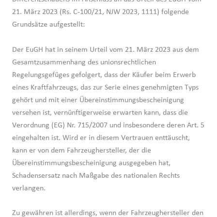
21. März 2023 (Rs. C-100/21, NJW 2023, 1111) folgende
Grundsätze aufgestellt:
Der EuGH hat in seinem Urteil vom 21. März 2023 aus dem
Gesamtzusammenhang des unionsrechtlichen
Regelungsgefüges gefolgert, dass der Käufer beim Erwerb
eines Kraftfahrzeugs, das zur Serie eines genehmigten Typs
gehört und mit einer Übereinstimmungsbescheinigung
versehen ist, vernünftigerweise erwarten kann, dass die
Verordnung (EG) Nr. 715/2007 und insbesondere deren Art. 5
eingehalten ist. Wird er in diesem Vertrauen enttäuscht,
kann er von dem Fahrzeughersteller, der die
Übereinstimmungsbescheinigung ausgegeben hat,
Schadensersatz nach Maßgabe des nationalen Rechts
verlangen.
Zu gewähren ist allerdings, wenn der Fahrzeughersteller den