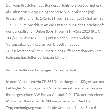
Der vom Präsidium des Bundesgerichtshofs vorübergehend
als Hilfsspruchkörper eingerichtete VIa. Zivilsenat (vgl.
Pressemitteilung Nr. 141/2021 vom 22. Juli 2021) hat am 26.
Juni 2023 im Anschluss an die Entscheidung des Gerichtshofs
der Europäischen Union (EuGH) vom 21. März 2023 (Rs. C-
100/21, NJW 2023, 1111) entschieden, unter welchen
Voraussetzungen Käufer von Dieselfahrzeugen in
„Dieselverfahren“ den Ersatz eines Differenzschadens vom
Fahrzeughersteller verlangen können.
Sachverhalte und bisheriger Prozessverlauf
In dem Verfahren VIa ZR 335/21 verlangt der Kläger von der
beklagten Volkswagen AG Schadensersatz wegen eines von
ihr hergestellten VW Passat Alltrack 2.0 l TDI, der mit einem
Motor der Baureihe EA 288 ausgerüstet ist. Die EG-
Typgenehmigung wurde für die Schadstoffklasse Euro 6