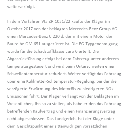
weiterverfolgt.
In dem Verfahren VIa ZR 1031/22 kaufte der Kläger im
Oktober 2017 von der beklagten Mercedes-Benz Group AG
einen Mercedes-Benz C 220 d, der mit einem Motor der
Baureihe OM 651 ausgerüstet ist. Die EG-Typgenehmigung
wurde für die Schadstoffklasse Euro 6 erteilt. Die
Abgasrückführung erfolgt bei dem Fahrzeug unter anderem
temperaturgesteuert und wird beim Unterschreiten einer
Schwellentemperatur reduziert. Weiter verfügt das Fahrzeug
über eine Kühlmittel-Solltemperatur-Regelung, bei der die
verzögerte Erwärmung des Motoröls zu niedrigeren NOx-
Emissionen führt. Der Kläger verlangt von der Beklagten im
Wesentlichen, ihn so zu stellen, als habe er den das Fahrzeug
betreffenden Kaufvertrag und einen Finanzierungsvertrag
nicht abgeschlossen. Das Landgericht hat der Klage unter
dem Gesichtspunkt einer sittenwidrigen vorsätzlichen