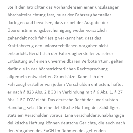
Stellt der Tatrichter das Vorhandensein einer unzulässigen
Abschalteinrichtung fest, muss der Fahrzeughersteller
darlegen und beweisen, dass er bei der Ausgabe der
Übereinstimmungsbescheinigung weder vorsätzlich
gehandelt noch fahrlässig verkannt hat, dass das
Kraftfahrzeug den unionsrechtlichen Vorgaben nicht
entspricht. Beruft sich der Fahrzeughersteller zu seiner
Entlastung auf einen unvermeidbaren Verbotsirrtum, gelten
dafür die in der höchstrichterlichen Rechtsprechung
allgemein entwickelten Grundsätze. Kann sich der
Fahrzeughersteller von jedem Verschulden entlasten, haftet
er nach § 823 Abs. 2 BGB in Verbindung mit § 6 Abs. 1, § 27
Abs. 1 EG-FGV nicht. Das deutsche Recht der unerlaubten
Handlung setzt für eine deliktische Haftung des Schädigers
stets ein Verschulden voraus. Eine verschuldensunabhängige
deliktische Haftung können deutsche Gerichte, die auch nach
den Vorgaben des EuGH im Rahmen des geltenden