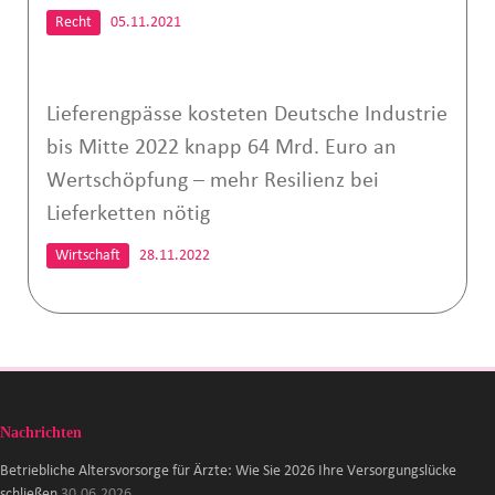
Recht
05.11.2021
Lieferengpässe kosteten Deutsche Industrie
bis Mitte 2022 knapp 64 Mrd. Euro an
Wertschöpfung – mehr Resilienz bei
Lieferketten nötig
Wirtschaft
28.11.2022
Nachrichten
Betriebliche Altersvorsorge für Ärzte: Wie Sie 2026 Ihre Versorgungslücke
schließen
30.06.2026