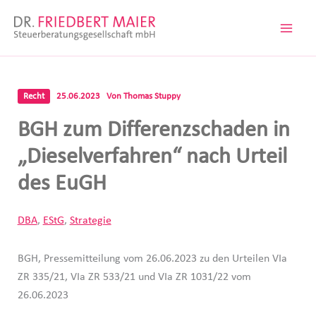
Zum
Inhalt
springen
Recht
25.06.2023
Von
Thomas Stuppy
BGH zum Differenzschaden in
„Dieselverfahren“ nach Urteil
des EuGH
DBA
,
EStG
,
Strategie
BGH, Pressemitteilung vom 26.06.2023 zu den Urteilen VIa
ZR 335/21, VIa ZR 533/21 und VIa ZR 1031/22 vom
26.06.2023