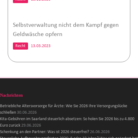
Selbstverwaltung nicht dem Kampf gegen
Geldwäsche opfern
Recht
13.03.2023
Nachrichten
Betriebliche Altersvorsorge für Ärzte: Wie Sie 2026 Ihre Versorgungslücke
schließen
30.06.2026
Kita-Gebühren im Saarland steuerlich absetzen: So holen Sie 2026 bis zu 4.800
Euro zurück
29.06.2026
Schenkung an den Partner: Was ist 2026 steuerfrei?
26.06.2026