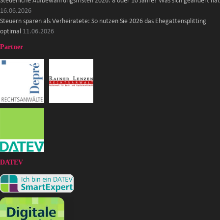
Steuerliche Aufbewahrungsfristen 2026: 8 oder 10 Jahre? Was sich geändert hat
16.06.2026
Steuern sparen als Verheiratete: So nutzen Sie 2026 das Ehegattensplitting
optimal
11.06.2026
Partner
DATEV