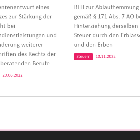
entenentwurf eines
BFH zur Ablaufhemmung
zes zur Stärkung der
gemäß § 171 Abs. 7 AO b
ht bei
Hinterziehung derselben
sdienstleistungen und
Steuer durch den Erblass
nderung weiterer
und den Erben
hriften des Rechts der
Steuern
10.11.2022
sberatenden Berufe
20.06.2022