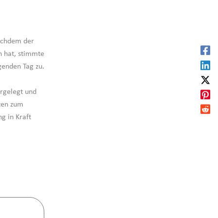
Nachdem der
 hat, stimmte
genden Tag zu.
rgelegt und
ten zum
g in Kraft