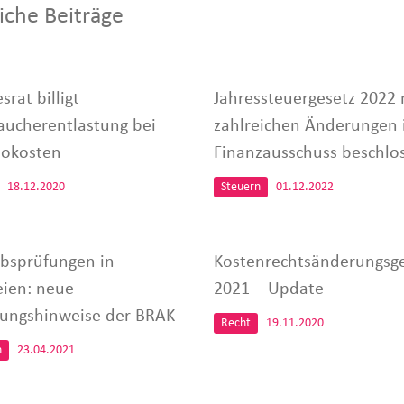
iche Beiträge
rat billigt
Jahressteuergesetz 2022 
aucherentlastung bei
zahlreichen Änderungen
sokosten
Finanzausschuss beschlo
18.12.2020
Steuern
01.12.2022
ebsprüfungen in
Kostenrechtsänderungsge
eien: neue
2021 – Update
ungshinweise der BRAK
Recht
19.11.2020
n
23.04.2021