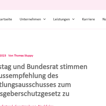
tartseite
Unternehmen
Leistungen
Karriere
Na
.2023
Von
Thomas Stuppy
tag und Bundesrat stimmen
ussempfehlung des
tlungsausschusses zum
sgeberschutzgesetz zu