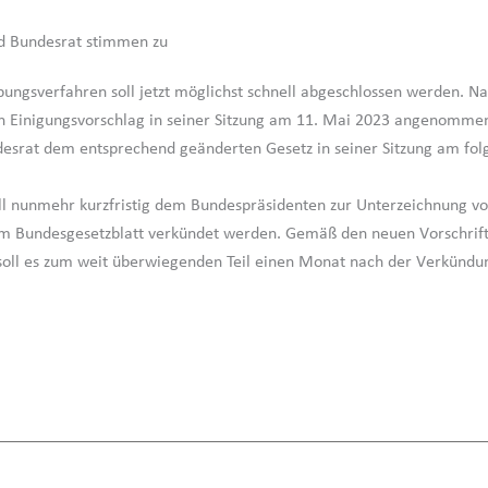
d Bundesrat stimmen zu
ungsverfahren soll jetzt möglichst schnell abgeschlossen werden. 
n Einigungsvorschlag in seiner Sitzung am 11. Mai 2023 angenommen
esrat dem entsprechend geänderten Gesetz in seiner Sitzung am fol
ll nunmehr kurzfristig dem Bundespräsidenten zur Unterzeichnung vo
im Bundesgesetzblatt verkündet werden. Gemäß den neuen Vorschrif
 soll es zum weit überwiegenden Teil einen Monat nach der Verkündun