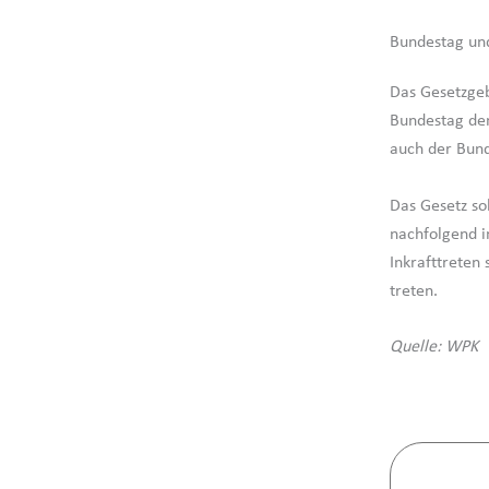
Bundestag un
Das Gesetzgeb
Bundestag de
auch der Bund
Das Gesetz so
nachfolgend 
Inkrafttreten
treten.
Quelle: WPK