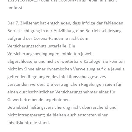
2019 (COVID-19) oder das „Corona-Virus“ ebenfalls nicht
umfasst.
Der 7. Zivilsenat hat entschieden, dass infolge der fehlenden
Berücksichtigung in der Aufzählung eine Betriebsschließung
aufgrund der Corona-Pandemie nicht dem
Versicherungsschutz unterfalle. Die
Versicherungsbedingungen enthielten jeweils
abgeschlossene und nicht erweiterbare Kataloge, sie könnten
nicht im Sinne einer dynamischen Verweisung auf die jeweils
geltenden Regelungen des Infektionsschutzgesetzes
verstanden werden. Die vertraglichen Regelungen seien für
einen durchschnittlichen Versicherungsnehmer einer für
Gewerbetreibende angebotenen
Betriebsschließungsversicherung nicht überraschend und
nicht intransparent; sie hielten auch ansonsten einer
Inhaltskontrolle stand.