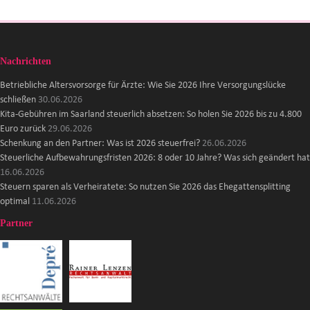
Nachrichten
Betriebliche Altersvorsorge für Ärzte: Wie Sie 2026 Ihre Versorgungslücke
schließen
30.06.2026
Kita-Gebühren im Saarland steuerlich absetzen: So holen Sie 2026 bis zu 4.800
Euro zurück
29.06.2026
Schenkung an den Partner: Was ist 2026 steuerfrei?
26.06.2026
Steuerliche Aufbewahrungsfristen 2026: 8 oder 10 Jahre? Was sich geändert hat
16.06.2026
Steuern sparen als Verheiratete: So nutzen Sie 2026 das Ehegattensplitting
optimal
11.06.2026
Partner