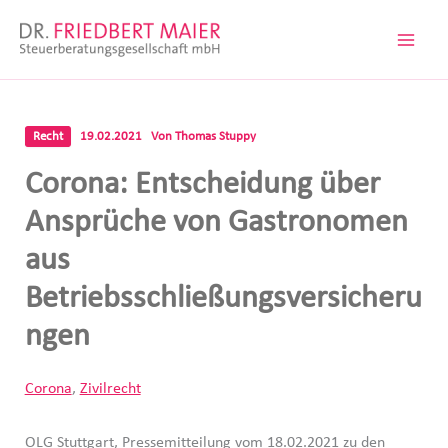
Zum
Inhalt
springen
Recht
19.02.2021
Von
Thomas Stuppy
Corona: Entscheidung über
Ansprüche von Gastronomen
aus
Betriebsschließungsversicheru
ngen
Corona
,
Zivilrecht
OLG Stuttgart, Pressemitteilung vom 18.02.2021 zu den