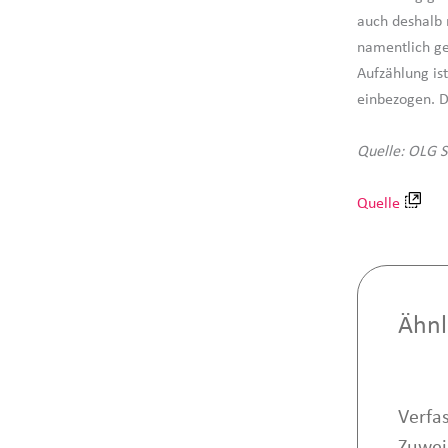
auch deshalb 
namentlich ge
Aufzählung is
einbezogen. D
Quelle: OLG S
Quelle
Ähnl
Verfa
Zuwei