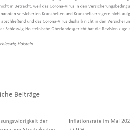
nicht in Betracht, weil das Corona-Virus in den Versicherungsbeding
nannten versicherten Krankheiten und Krankheitserregern nicht aufge
t abschließend und das Corona-Virus deshalb nicht in den Versicheru
as Schleswig-Holsteinische Oberlandesgericht hat die Revision zugel
chleswig-Holstein
iche Beiträge
ssungswidrigkeit der
Inflationsrate im Mai 202
sung von Streitigkeiten
+7,9 %