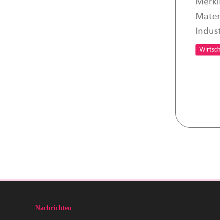
Merkl
Mater
Indust
Wirtsch
Nachrichten