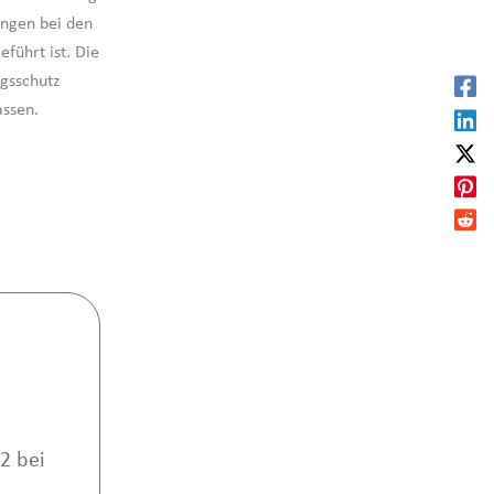
ungen bei den
führt ist. Die
ngsschutz
assen.
2 bei