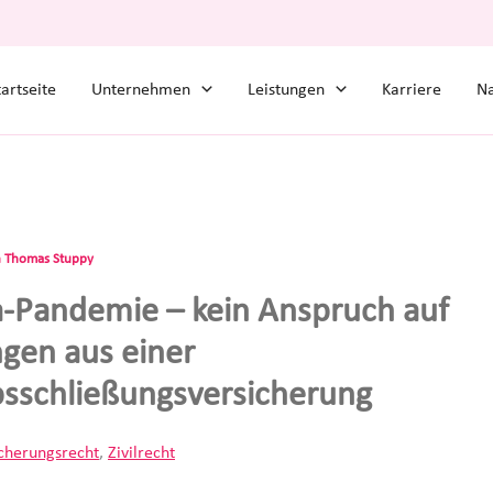
tartseite
Unternehmen
Leistungen
Karriere
Na
n
Thomas Stuppy
-Pandemie – kein Anspruch auf
ngen aus einer
bsschließungsversicherung
cherungsrecht
,
Zivilrecht