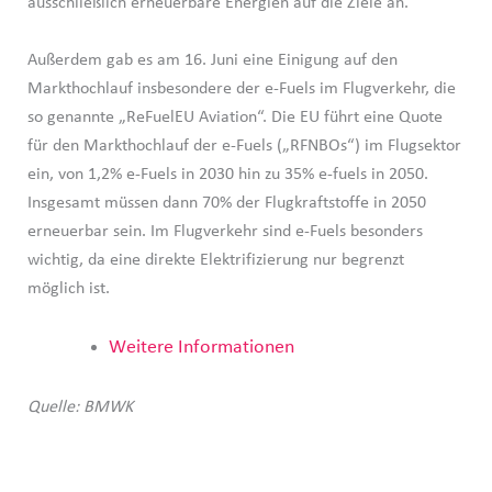
ausschließlich erneuerbare Energien auf die Ziele an.
Außerdem gab es am 16. Juni eine Einigung auf den
Markthochlauf insbesondere der e-Fuels im Flugverkehr, die
so genannte „ReFuelEU Aviation“. Die EU führt eine Quote
für den Markthochlauf der e-Fuels („RFNBOs“) im Flugsektor
ein, von 1,2% e-Fuels in 2030 hin zu 35% e-fuels in 2050.
Insgesamt müssen dann 70% der Flugkraftstoffe in 2050
erneuerbar sein. Im Flugverkehr sind e-Fuels besonders
wichtig, da eine direkte Elektrifizierung nur begrenzt
möglich ist.
Weitere Informationen
Quelle: BMWK