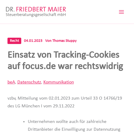
Zum
Inhalt
springen
Recht
04.01.2023
Von
Thomas Stuppy
Einsatz von Tracking-Cookies
auf focus.de war rechtswidrig
beA
,
Datenschutz
,
Kommunikation
vzbv, Mitteilung vom 02.01.2023 zum Urteil 33 O 14766/19
des LG München I vom 29.11.2022
Unternehmen wollte auch für zahlreiche
Drittanbieter die Einwilligung zur Datennutzung