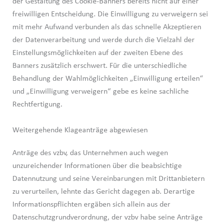
der Gestaltung des Cookie-Banners bereits nicht auf einer
freiwilligen Entscheidung. Die Einwilligung zu verweigern sei
mit mehr Aufwand verbunden als das schnelle Akzeptieren
der Datenverarbeitung und werde durch die Vielzahl der
Einstellungsmöglichkeiten auf der zweiten Ebene des
Banners zusätzlich erschwert. Für die unterschiedliche
Behandlung der Wahlmöglichkeiten „Einwilligung erteilen“
und „Einwilligung verweigern“ gebe es keine sachliche
Rechtfertigung.
Weitergehende Klageanträge abgewiesen
Anträge des vzbv, das Unternehmen auch wegen
unzureichender Informationen über die beabsichtige
Datennutzung und seine Vereinbarungen mit Drittanbietern
zu verurteilen, lehnte das Gericht dagegen ab. Derartige
Informationspflichten ergäben sich allein aus der
Datenschutzgrundverordnung, der vzbv habe seine Anträge