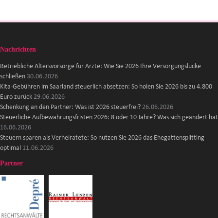
Nachrichten
Betriebliche Altersvorsorge für Ärzte: Wie Sie 2026 Ihre Versorgungslücke
schließen
30.06.2026
Kita-Gebühren im Saarland steuerlich absetzen: So holen Sie 2026 bis zu 4.800
Euro zurück
29.06.2026
Schenkung an den Partner: Was ist 2026 steuerfrei?
26.06.2026
Steuerliche Aufbewahrungsfristen 2026: 8 oder 10 Jahre? Was sich geändert hat
16.06.2026
Steuern sparen als Verheiratete: So nutzen Sie 2026 das Ehegattensplitting
optimal
11.06.2026
Partner