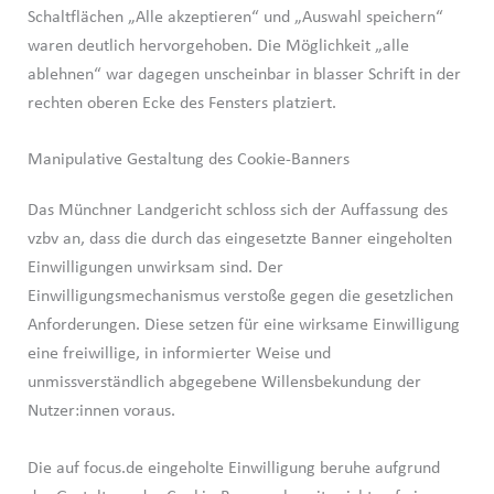
Schaltflächen „Alle akzeptieren“ und „Auswahl speichern“
waren deutlich hervorgehoben. Die Möglichkeit „alle
ablehnen“ war dagegen unscheinbar in blasser Schrift in der
rechten oberen Ecke des Fensters platziert.
Manipulative Gestaltung des Cookie-Banners
Das Münchner Landgericht schloss sich der Auffassung des
vzbv an, dass die durch das eingesetzte Banner eingeholten
Einwilligungen unwirksam sind. Der
Einwilligungsmechanismus verstoße gegen die gesetzlichen
Anforderungen. Diese setzen für eine wirksame Einwilligung
eine freiwillige, in informierter Weise und
unmissverständlich abgegebene Willensbekundung der
Nutzer:innen voraus.
Die auf focus.de eingeholte Einwilligung beruhe aufgrund