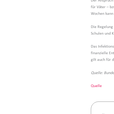
Der Anspruch 
für Väter – b
Wochen kann 
Die Regelung 
Schulen und K
Das Infektion
finanzielle E
gilt auch für
Quelle: Bund
Quelle