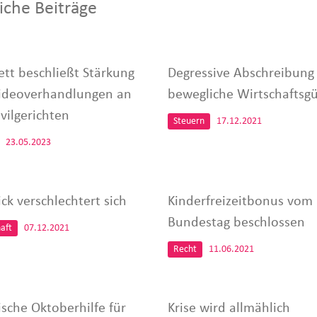
iche Beiträge
ett beschließt Stärkung
Degressive Abschreibung 
ideoverhandlungen an
bewegliche Wirtschaftsgü
vilgerichten
Steuern
17.12.2021
23.05.2023
ck verschlechtert sich
Kinderfreizeitbonus vom
Bundestag beschlossen
aft
07.12.2021
Recht
11.06.2021
ische Oktoberhilfe für
Krise wird allmählich