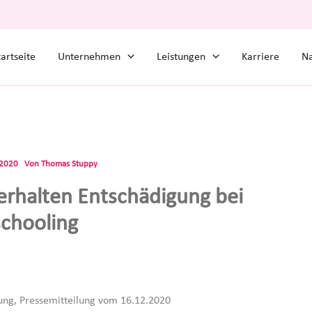
tartseite
Unternehmen
Leistungen
Karriere
Na
.2020
Von
Thomas Stuppy
 erhalten Entschädigung bei
chooling
ng, Pressemitteilung vom 16.12.2020