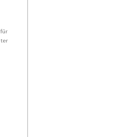
für
ter