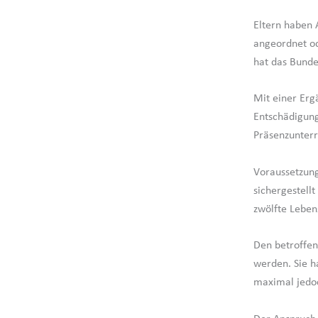
Eltern haben 
angeordnet od
hat das Bunde
Mit einer Erg
Entschädigung
Präsenzunterr
Voraussetzung
sichergestell
zwölfte Leben
Den betroffen
werden. Sie h
maximal jedoc