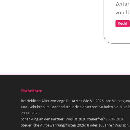
Zeitar
von U
Recht
Nachrichten
Betriebliche Altersvorsorge für Ärzte: Wie Sie 2026 Ihre Versorgun
Kita-Gebühren im Saarland steuerlich absetzen: So holen Sie 2026 b
29.06.2026
Schenkung an den Partner: Was ist 2026 steuerfrei?
26.06.2026
Steuerliche Aufbewahrungsfristen 2026: 8 oder 10 Jahre? Was sich