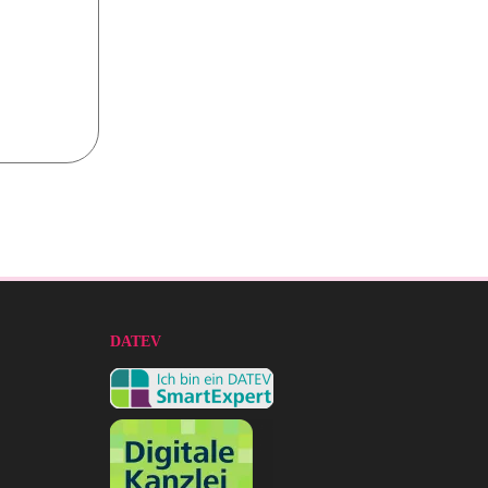
DATEV