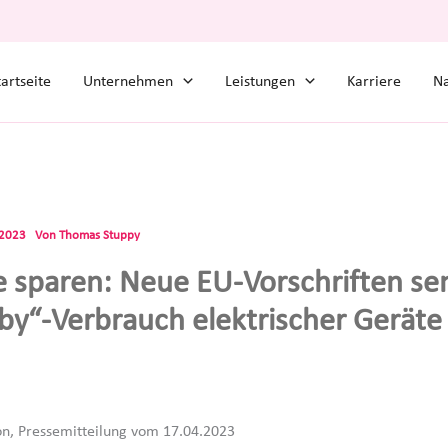
tartseite
Unternehmen
Leistungen
Karriere
Na
.2023
Von
Thomas Stuppy
e sparen: Neue EU-Vorschriften se
by“-Verbrauch elektrischer Geräte
n, Pressemitteilung vom 17.04.2023