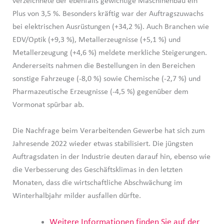
verzeichnete der ebenfalls gewichtige Maschinenbau ein
Plus von 3,5 %. Besonders kräftig war der Auftragszuwachs
bei elektrischen Ausrüstungen (+34,2 %). Auch Branchen wie
EDV/Optik (+9,3 %), Metallerzeugnisse (+5,1 %) und
Metallerzeugung (+4,6 %) meldete merkliche Steigerungen.
Andererseits nahmen die Bestellungen in den Bereichen
sonstige Fahrzeuge (-8,0 %) sowie Chemische (-2,7 %) und
Pharmazeutische Erzeugnisse (-4,5 %) gegenüber dem
Vormonat spürbar ab.
Die Nachfrage beim Verarbeitenden Gewerbe hat sich zum
Jahresende 2022 wieder etwas stabilisiert. Die jüngsten
Auftragsdaten in der Industrie deuten darauf hin, ebenso wie
die Verbesserung des Geschäftsklimas in den letzten
Monaten, dass die wirtschaftliche Abschwächung im
Winterhalbjahr milder ausfallen dürfte.
Weitere Informationen finden Sie auf der