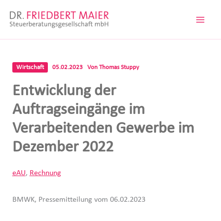
Zum
Inhalt
springen
Wirtschaft
05.02.2023
Von
Thomas Stuppy
Entwicklung der
Auftragseingänge im
Verarbeitenden Gewerbe im
Dezember 2022
eAU
,
Rechnung
BMWK, Pressemitteilung vom 06.02.2023