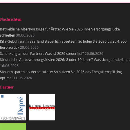
Nachrichten
Betriebliche Altersvorsorge für Ärzte: Wie Sie 2026 Ihre Versorgungslücke
schließen
30.06.2026
Kita-Gebühren im Saarland steuerlich absetzen: So holen Sie 2026 bis zu 4.800
Euro zurück
29.06.2026
Schenkung an den Partner: Was ist 2026 steuerfrei?
26.06.2026
Steuerliche Aufbewahrungsfristen 2026: 8 oder 10 Jahre? Was sich geändert hat
16.06.2026
Steuern sparen als Verheiratete: So nutzen Sie 2026 das Ehegattensplitting
optimal
11.06.2026
Partner