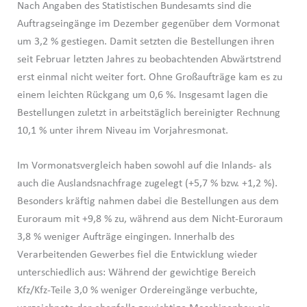
Nach Angaben des Statistischen Bundesamts sind die
Auftragseingänge im Dezember gegenüber dem Vormonat
um 3,2 % gestiegen. Damit setzten die Bestellungen ihren
seit Februar letzten Jahres zu beobachtenden Abwärtstrend
erst einmal nicht weiter fort. Ohne Großaufträge kam es zu
einem leichten Rückgang um 0,6 %. Insgesamt lagen die
Bestellungen zuletzt in arbeitstäglich bereinigter Rechnung
10,1 % unter ihrem Niveau im Vorjahresmonat.
Im Vormonatsvergleich haben sowohl auf die Inlands- als
auch die Auslandsnachfrage zugelegt (+5,7 % bzw. +1,2 %).
Besonders kräftig nahmen dabei die Bestellungen aus dem
Euroraum mit +9,8 % zu, während aus dem Nicht-Euroraum
3,8 % weniger Aufträge eingingen. Innerhalb des
Verarbeitenden Gewerbes fiel die Entwicklung wieder
unterschiedlich aus: Während der gewichtige Bereich
Kfz/Kfz-Teile 3,0 % weniger Ordereingänge verbuchte,