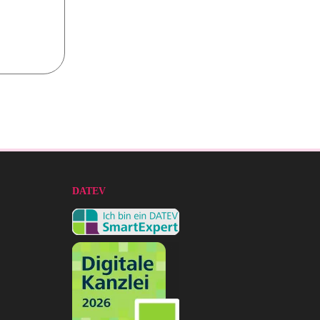
DATEV