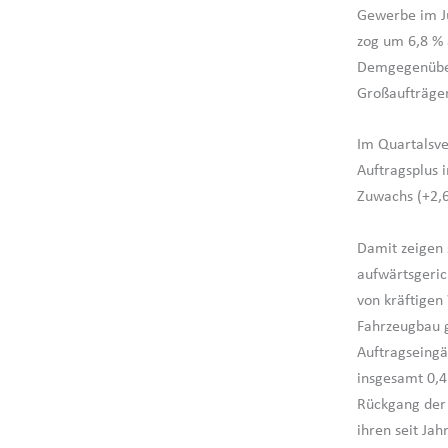
Gewerbe im J
zog um 6,8 % 
Demgegenüber
Großaufträge
Im Quartalsve
Auftragsplus 
Zuwachs (+2,6
Damit zeigen 
aufwärtsgeric
von kräftigen
Fahrzeugbau g
Auftragseingä
insgesamt 0,4
Rückgang der 
ihren seit Ja