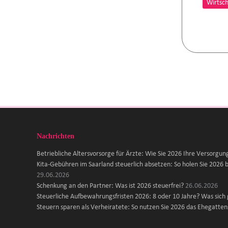
Wirtsch
Nachrichten
Betriebliche Altersvorsorge für Ärzte: Wie Sie 2026 Ihre Versorgun
Kita-Gebühren im Saarland steuerlich absetzen: So holen Sie 2026 b
29.06.2026
Schenkung an den Partner: Was ist 2026 steuerfrei?
26.06.2026
Steuerliche Aufbewahrungsfristen 2026: 8 oder 10 Jahre? Was sich
Steuern sparen als Verheiratete: So nutzen Sie 2026 das Ehegattens