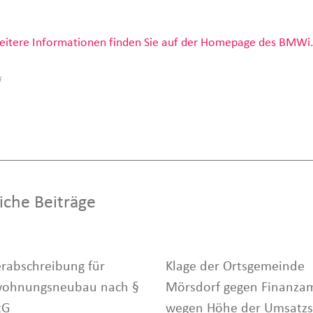
itere Informationen finden Sie auf der Homepage des BMWi
i
iche Beiträge
rabschreibung für
Klage der Ortsgemeinde
ohnungsneubau nach §
Mörsdorf gegen Finanza
tG
wegen Höhe der Umsatzs