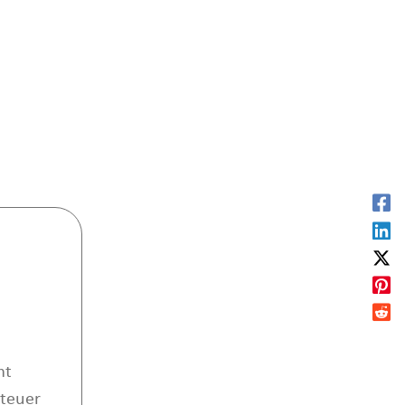
.
mt
teuer