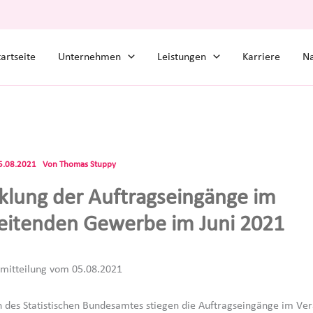
tartseite
Unternehmen
Leistungen
Karriere
Na
5.08.2021
Von
Thomas Stuppy
klung der Auftragseingänge im
eitenden Gewerbe im Juni 2021
mitteilung vom 05.08.2021
des Statistischen Bundesamtes stiegen die Auftragseingänge im Ve