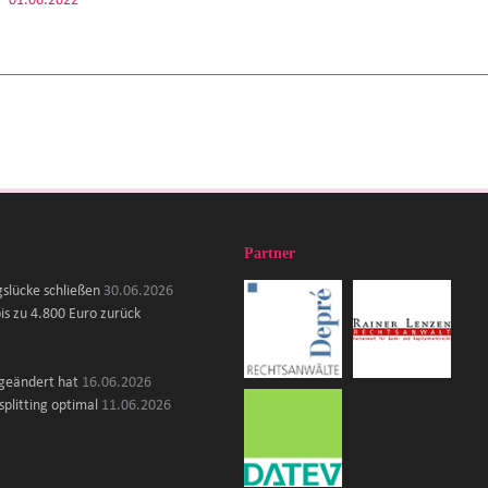
01.06.2022
Partner
gslücke schließen
30.06.2026
is zu 4.800 Euro zurück
 geändert hat
16.06.2026
plitting optimal
11.06.2026