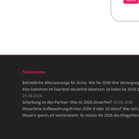
Recht
Nachrichten
Betriebliche Altersvorsorge für Ärzte: Wie Sie 2026 Ihre Versorgun
Kita-Gebühren im Saarland steuerlich absetzen: So holen Sie 2026 b
29.06.2026
Schenkung an den Partner: Was ist 2026 steuerfrei?
26.06.2026
Steuerliche Aufbewahrungsfristen 2026: 8 oder 10 Jahre? Was sich
Steuern sparen als Verheiratete: So nutzen Sie 2026 das Ehegattens