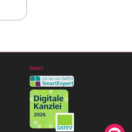
DATEV