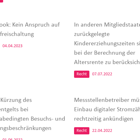
ook: Kein Anspruch auf
In anderen Mitgliedstaat
freischaltung
zurückgelegte
Kindererziehungszeiten s
04.04.2023
bei der Berechnung der
Altersrente zu berücksich
Recht
07.07.2022
 Kürzung des
Messstellenbetreiber mü
ntgelts bei
Einbau digitaler Stromzä
abedingten Besuchs- und
rechtzeitig ankündigen
ngsbeschränkungen
Recht
22.04.2022