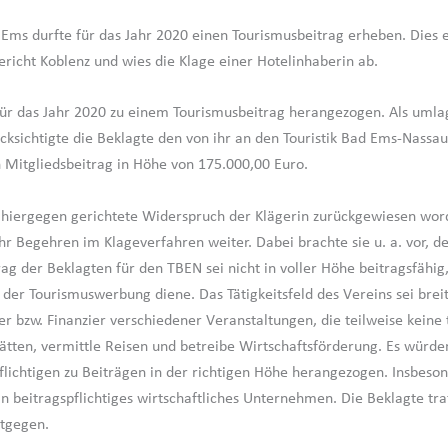
 Ems durfte für das Jahr 2020 einen Tourismusbeitrag erheben. Dies 
richt Koblenz und wies die Klage einer Hotelinhaberin ab.
ür das Jahr 2020 zu einem Tourismusbeitrag herangezogen. Als umla
ksichtigte die Beklagte den von ihr an den Touristik Bad Ems-Nassau
n Mitgliedsbeitrag in Höhe von 175.000,00 Euro.
hiergegen gerichtete Widerspruch der Klägerin zurückgewiesen wor
ihr Begehren im Klageverfahren weiter. Dabei brachte sie u. a. vor, d
ag der Beklagten für den TBEN sei nicht in voller Höhe beitragsfähig,
 der Tourismuswerbung diene. Das Tätigkeitsfeld des Vereins sei breit
er bzw. Finanzier verschiedener Veranstaltungen, die teilweise keine 
hätten, vermittle Reisen und betreibe Wirtschaftsförderung. Es würde
pflichtigen zu Beiträgen in der richtigen Höhe herangezogen. Insbeson
in beitragspflichtiges wirtschaftliches Unternehmen. Die Beklagte tra
tgegen.