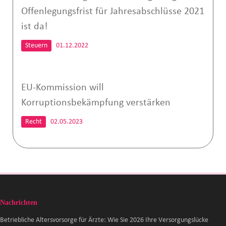
Offenlegungsfrist für Jahresabschlüsse 2021
ist da!
Steuern
01.12.2022
EU-Kommission will
Korruptionsbekämpfung verstärken
Recht
02.05.2023
Nachrichten
Betriebliche Altersvorsorge für Ärzte: Wie Sie 2026 Ihre Versorgungslücke