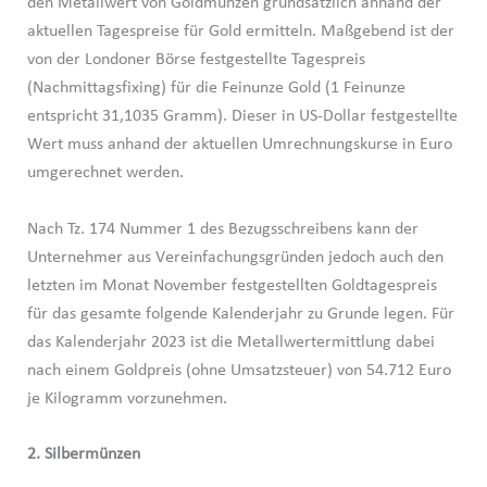
den Metallwert von Goldmünzen grundsätzlich anhand der
aktuellen Tagespreise für Gold ermitteln. Maßgebend ist der
von der Londoner Börse festgestellte Tagespreis
(Nachmittagsfixing) für die Feinunze Gold (1 Feinunze
entspricht 31,1035 Gramm). Dieser in US-Dollar festgestellte
Wert muss anhand der aktuellen Umrechnungskurse in Euro
umgerechnet werden.
Nach Tz. 174 Nummer 1 des Bezugsschreibens kann der
Unternehmer aus Vereinfachungsgründen jedoch auch den
letzten im Monat November festgestellten Goldtagespreis
für das gesamte folgende Kalenderjahr zu Grunde legen. Für
das Kalenderjahr 2023 ist die Metallwertermittlung dabei
nach einem Goldpreis (ohne Umsatzsteuer) von 54.712 Euro
je Kilogramm vorzunehmen.
2. Silbermünzen