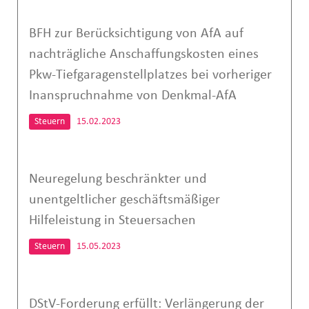
BFH zur Berücksichtigung von AfA auf
nachträgliche Anschaffungskosten eines
Pkw-Tiefgaragenstellplatzes bei vorheriger
Inanspruchnahme von Denkmal-AfA
Steuern
15.02.2023
Neuregelung beschränkter und
unentgeltlicher geschäftsmäßiger
Hilfeleistung in Steuersachen
Steuern
15.05.2023
DStV-Forderung erfüllt: Verlängerung der