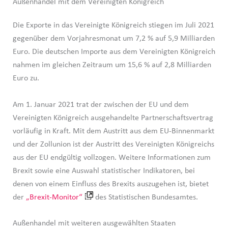
Außenhandel mit dem Vereinigten Königreich
Die Exporte in das Vereinigte Königreich stiegen im Juli 2021
gegenüber dem Vorjahresmonat um 7,2 % auf 5,9 Milliarden
Euro. Die deutschen Importe aus dem Vereinigten Königreich
nahmen im gleichen Zeitraum um 15,6 % auf 2,8 Milliarden
Euro zu.
Am 1. Januar 2021 trat der zwischen der EU und dem
Vereinigten Königreich ausgehandelte Partnerschaftsvertrag
vorläufig in Kraft. Mit dem Austritt aus dem EU-Binnenmarkt
und der Zollunion ist der Austritt des Vereinigten Königreichs
aus der EU endgültig vollzogen. Weitere Informationen zum
Brexit sowie eine Auswahl statistischer Indikatoren, bei
denen von einem Einfluss des Brexits auszugehen ist, bietet
der
„Brexit-Monitor“
des Statistischen Bundesamtes.
Außenhandel mit weiteren ausgewählten Staaten