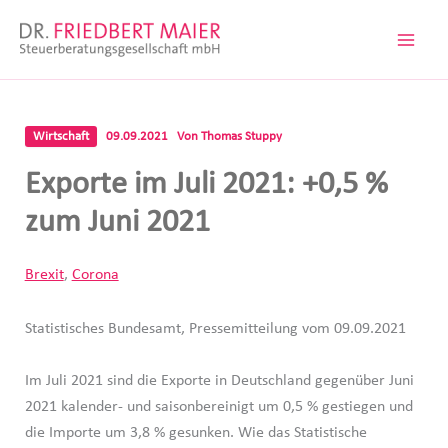
Zum
Inhalt
springen
Wirtschaft
09.09.2021
Von
Thomas Stuppy
Exporte im Juli 2021: +0,5 %
zum Juni 2021
Brexit
,
Corona
Statistisches Bundesamt, Pressemitteilung vom 09.09.2021
Im Juli 2021 sind die Exporte in Deutschland gegenüber Juni
2021 kalender- und saisonbereinigt um 0,5 % gestiegen und
die Importe um 3,8 % gesunken. Wie das Statistische