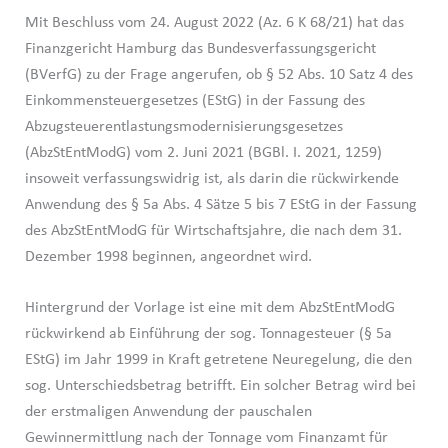
Mit Beschluss vom 24. August 2022 (Az. 6 K 68/21) hat das
Finanzgericht Hamburg das Bundesverfassungsgericht
(BVerfG) zu der Frage angerufen, ob § 52 Abs. 10 Satz 4 des
Einkommensteuergesetzes (EStG) in der Fassung des
Abzugsteuerentlastungsmodernisierungsgesetzes
(AbzStEntModG) vom 2. Juni 2021 (BGBl. I. 2021, 1259)
insoweit verfassungswidrig ist, als darin die rückwirkende
Anwendung des § 5a Abs. 4 Sätze 5 bis 7 EStG in der Fassung
des AbzStEntModG für Wirtschaftsjahre, die nach dem 31.
Dezember 1998 beginnen, angeordnet wird.
Hintergrund der Vorlage ist eine mit dem AbzStEntModG
rückwirkend ab Einführung der sog. Tonnagesteuer (§ 5a
EStG) im Jahr 1999 in Kraft getretene Neuregelung, die den
sog. Unterschiedsbetrag betrifft. Ein solcher Betrag wird bei
der erstmaligen Anwendung der pauschalen
Gewinnermittlung nach der Tonnage vom Finanzamt für