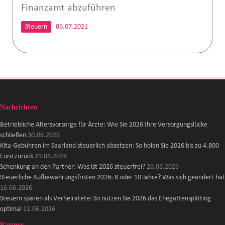
Finanzamt abzuführen
Steuern
06.07.2021
Nachrichten
Betriebliche Altersvorsorge für Ärzte: Wie Sie 2026 Ihre Versorgungslücke
schließen
30.06.2026
Kita-Gebühren im Saarland steuerlich absetzen: So holen Sie 2026 bis zu 4.800
Euro zurück
29.06.2026
Schenkung an den Partner: Was ist 2026 steuerfrei?
26.06.2026
Steuerliche Aufbewahrungsfristen 2026: 8 oder 10 Jahre? Was sich geändert hat
16.06.2026
Steuern sparen als Verheiratete: So nutzen Sie 2026 das Ehegattensplitting
optimal
11.06.2026
Partner