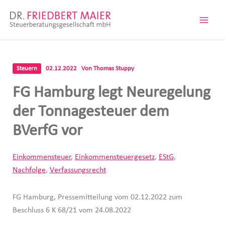
Zum
Inhalt
springen
Steuern
02.12.2022
Von
Thomas Stuppy
FG Hamburg legt Neuregelung
der Tonnagesteuer dem
BVerfG vor
Einkommensteuer
,
Einkommensteuergesetz
,
EStG
,
Nachfolge
,
Verfassungsrecht
FG Hamburg, Pressemitteilung vom 02.12.2022 zum
Beschluss 6 K 68/21 vom 24.08.2022