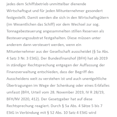
jedes dem Schiffsbetrieb unmittelbar dienende
Wirtschaftsgut und für jeden Mitunternehmer gesondert
festgestellt. Damit werden die sich in den Wirtschaftsgütern
(im Wesentlichen das Schiff) vor dem Wechsel zur sog.
Tonnagebesteuerung angesammelten stillen Reserven als
Besteuerungssubstrat festgehalten. Diese müssen unter
anderem dann versteuert werden, wenn ein
Mitunternehmer aus der Gesellschaft ausscheidet (§ 5a Abs.
4 Satz 3 Nr. 3 EStG). Der Bundesfinanzhof (BFH) hat ab 2019
in ständiger Rechtsprechung entgegen der Auffassung der
Finanzverwaltung entschieden, dass der Begriff des
Ausscheidens weit zu verstehen ist und auch unentgeltliche
Übertragungen im Wege der Schenkung oder eines Erbfalles
umfasst (BFH, Urteil vom 28. November 2019, IV R 28/19,
BFH/NV 2020, 412). Der Gesetzgeber hat auf diese
Rechtsprechung reagiert. Durch § 5a Abs. 4 Sätze 5 bis 7
EStG in Verbindung mit § 52 Abs. 10 Satz 4 EStG wird