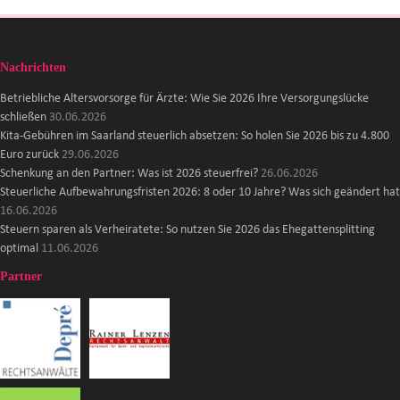
Nachrichten
Betriebliche Altersvorsorge für Ärzte: Wie Sie 2026 Ihre Versorgungslücke
schließen
30.06.2026
Kita-Gebühren im Saarland steuerlich absetzen: So holen Sie 2026 bis zu 4.800
Euro zurück
29.06.2026
Schenkung an den Partner: Was ist 2026 steuerfrei?
26.06.2026
Steuerliche Aufbewahrungsfristen 2026: 8 oder 10 Jahre? Was sich geändert hat
16.06.2026
Steuern sparen als Verheiratete: So nutzen Sie 2026 das Ehegattensplitting
optimal
11.06.2026
Partner