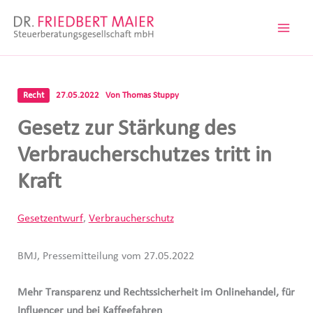
Zum
Inhalt
springen
Recht
27.05.2022
Von
Thomas Stuppy
Gesetz zur Stärkung des
Verbraucherschutzes tritt in
Kraft
Gesetzentwurf
,
Verbraucherschutz
BMJ, Pressemitteilung vom 27.05.2022
Mehr Transparenz und Rechtssicherheit im Onlinehandel, für
Influencer und bei Kaffeefahren