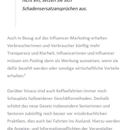
nicht ein, setzen sie sich
Schadensersatzansprüchen aus.
Auch in Bezug auf das Influencer-Marketing erhalten
Verbraucherinnen und Verbraucher künftig mehr
Transparenz und Klarheit. Influencerinnen und Influencer
müssen ein Posting dann als Werbung ausweisen, wenn sie
dafür bezahlt werden oder sonstige wirtschaftliche Vorteile
erhalten.“
Darüber hinaus sind auch Kaffeefahrten immer noch
Schauplatz halbseidener Geschäftsmethoden. Deshalb
schützt das neue Gesetz insbesondere Seniorinnen und
Senioren zukünftig noch besser vor missbräuchlichen
Praktiken, dies auch bei Fahrten ins Ausland. Hierzu werden
die Anzeige- und Informationspflichten der Veranstalter