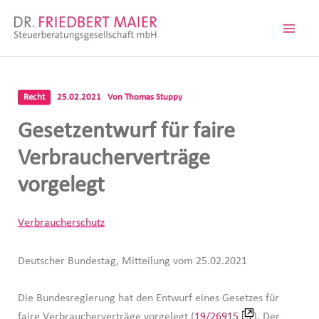
Zum
Inhalt
springen
Recht
25.02.2021
Von
Thomas Stuppy
Gesetzentwurf für faire
Verbraucherverträge
vorgelegt
Verbraucherschutz
Deutscher Bundestag, Mitteilung vom 25.02.2021
Die Bundesregierung hat den Entwurf eines Gesetzes für
faire Verbraucherverträge vorgelegt (
19/26915
). Der