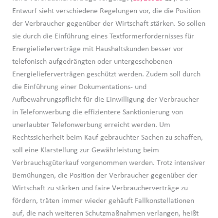
Entwurf sieht verschiedene Regelungen vor, die die Position
der Verbraucher gegenüber der Wirtschaft stärken. So sollen
sie durch die Einführung eines Textformerfordernisses für
Energielieferverträge mit Haushaltskunden besser vor
telefonisch aufgedrängten oder untergeschobenen
Energielieferverträgen geschützt werden. Zudem soll durch
die Einführung einer Dokumentations- und
Aufbewahrungspflicht für die Einwilligung der Verbraucher
in Telefonwerbung die effizientere Sanktionierung von
unerlaubter Telefonwerbung erreicht werden. Um
Rechtssicherheit beim Kauf gebrauchter Sachen zu schaffen,
soll eine Klarstellung zur Gewährleistung beim
Verbrauchsgüterkauf vorgenommen werden. Trotz intensiver
Bemühungen, die Position der Verbraucher gegenüber der
Wirtschaft zu stärken und faire Verbraucherverträge zu
fördern, träten immer wieder gehäuft Fallkonstellationen
auf, die nach weiteren Schutzmaßnahmen verlangen, heißt