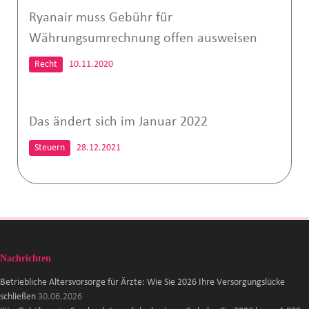
Ryanair muss Gebühr für
Währungsumrechnung offen ausweisen
Recht
10.11.2020
Das ändert sich im Januar 2022
Steuern
28.12.2021
Nachrichten
Betriebliche Altersvorsorge für Ärzte: Wie Sie 2026 Ihre Versorgungslücke
schließen
30.06.2026