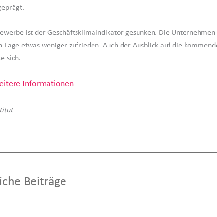
geprägt.
ewerbe ist der Geschäftsklimaindikator gesunken. Die Unternehmen
en Lage etwas weniger zufrieden. Auch der Ausblick auf die kommen
e sich.
itere Informationen
titut
iche Beiträge