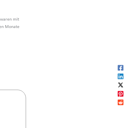
 waren mit
den Monate