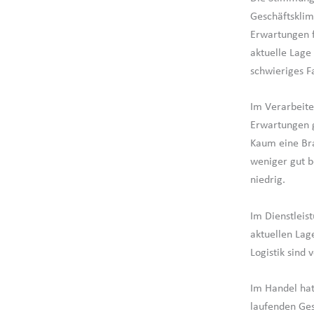
Geschäftsklim
Erwartungen f
aktuelle Lage
schwieriges F
Im Verarbeite
Erwartungen g
Kaum eine Bra
weniger gut b
niedrig.
Im Dienstleis
aktuellen Lag
Logistik sind 
Im Handel hat
laufenden Ges