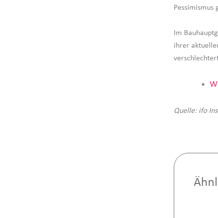
Pessimismus 
Im Bauhauptg
ihrer aktuell
verschlechtert
We
Quelle: ifo Ins
Ähnl