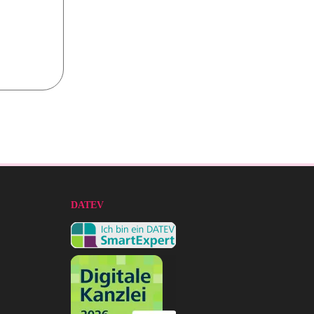
DATEV